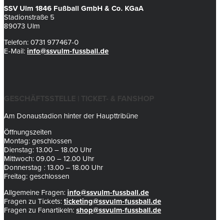
SSV Ulm 1846 Fußball GmbH & Co. KGaA
Stadionstraße 5
89073 Ulm
Telefon: 0731 977467-0
E-Mail:
info@ssvulm-fussball.de
GESCHÄFTSSTELLE | TICKET- & FANSHOP
Am Donaustadion hinter der Haupttribüne
Öffnungszeiten
Montag: geschlossen
Dienstag: 13.00 – 18.00 Uhr
Mittwoch: 09.00 – 12.00 Uhr
Donnerstag : 13.00 – 18.00 Uhr
Freitag: geschlossen
Allgemeine Fragen:
info@ssvulm-fussball.de
Fragen zu Tickets:
ticketing@ssvulm-fussball.de
Fragen zu Fanartikeln:
shop@ssvulm-fussball.de