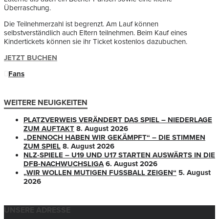
Überraschung.
Die Teilnehmerzahl ist begrenzt. Am Lauf können
selbstverständlich auch Eltern teilnehmen. Beim Kauf eines
Kindertickets können sie ihr Ticket kostenlos dazubuchen.
JETZT BUCHEN
Fans
WEITERE NEUIGKEITEN
PLATZVERWEIS VERÄNDERT DAS SPIEL – NIEDERLAGE
ZUM AUFTAKT
8. August 2026
„DENNOCH HABEN WIR GEKÄMPFT“ – DIE STIMMEN
ZUM SPIEL
8. August 2026
NLZ-SPIELE – U19 UND U17 STARTEN AUSWÄRTS IN DIE
DFB-NACHWUCHSLIGA
6. August 2026
„WIR WOLLEN MUTIGEN FUSSBALL ZEIGEN“
5. August
2026
UNSERE ADRESSE