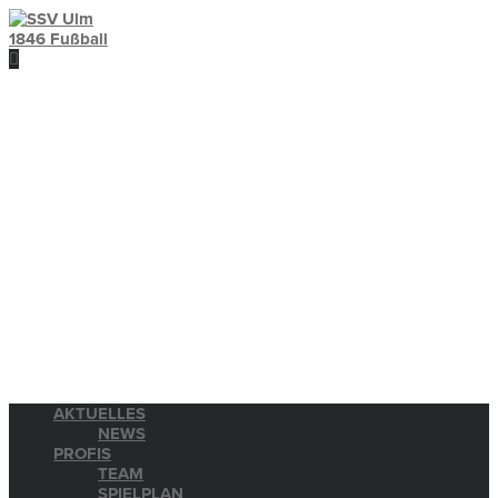
AKTUELLES
NEWS
PROFIS
TEAM
SPIELPLAN