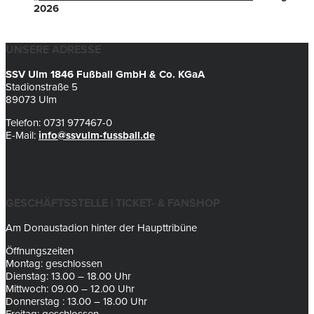
2026
UNSERE ADRESSE
SSV Ulm 1846 Fußball GmbH & Co. KGaA
Stadionstraße 5
89073 Ulm
Telefon: 0731 977467-0
E-Mail:
info@ssvulm-fussball.de
GESCHÄFTSSTELLE | TICKET- & FANSHOP
Am Donaustadion hinter der Haupttribüne
Öffnungszeiten
Montag: geschlossen
Dienstag: 13.00 – 18.00 Uhr
Mittwoch: 09.00 – 12.00 Uhr
Donnerstag : 13.00 – 18.00 Uhr