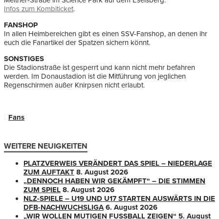
Meitner-Straße im Science Park auf dem Eselsberg.
Infos zum Kombiticket
.
FANSHOP
In allen Heimbereichen gibt es einen SSV-Fanshop, an denen ihr
euch die Fanartikel der Spatzen sichern könnt.
SONSTIGES
Die Stadionstraße ist gesperrt und kann nicht mehr befahren
werden. Im Donaustadion ist die Mitführung von jeglichen
Regenschirmen außer Knirpsen nicht erlaubt.
Fans
WEITERE NEUIGKEITEN
PLATZVERWEIS VERÄNDERT DAS SPIEL – NIEDERLAGE
ZUM AUFTAKT
8. August 2026
„DENNOCH HABEN WIR GEKÄMPFT“ – DIE STIMMEN
ZUM SPIEL
8. August 2026
NLZ-SPIELE – U19 UND U17 STARTEN AUSWÄRTS IN DIE
DFB-NACHWUCHSLIGA
6. August 2026
„WIR WOLLEN MUTIGEN FUSSBALL ZEIGEN“
5. August