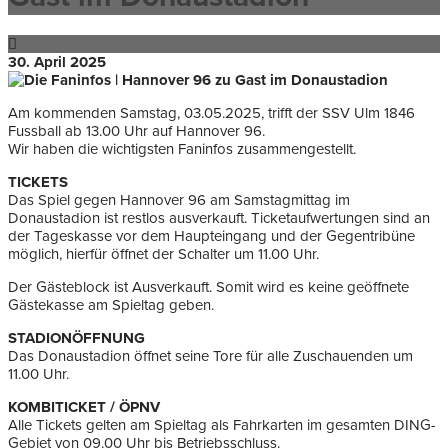
30. April 2025
Am kommenden Samstag, 03.05.2025, trifft der SSV Ulm 1846
Fussball ab 13.00 Uhr auf Hannover 96.
Wir haben die wichtigsten Faninfos zusammengestellt.
TICKETS
Das Spiel gegen Hannover 96 am Samstagmittag im
Donaustadion ist restlos ausverkauft. Ticketaufwertungen sind an
der Tageskasse vor dem Haupteingang und der Gegentribüne
möglich, hierfür öffnet der Schalter um 11.00 Uhr.
Der Gästeblock ist Ausverkauft. Somit wird es keine geöffnete
Gästekasse am Spieltag geben.
STADIONÖFFNUNG
Das Donaustadion öffnet seine Tore für alle Zuschauenden um
11.00 Uhr.
KOMBITICKET / ÖPNV
Alle Tickets gelten am Spieltag als Fahrkarten im gesamten DING-
Gebiet von 09.00 Uhr bis Betriebsschluss.