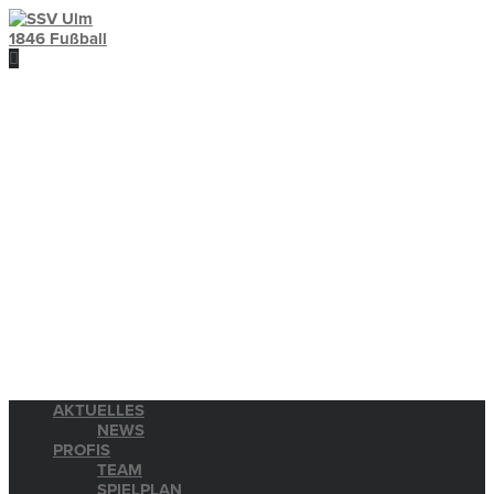
AKTUELLES
NEWS
PROFIS
TEAM
SPIELPLAN