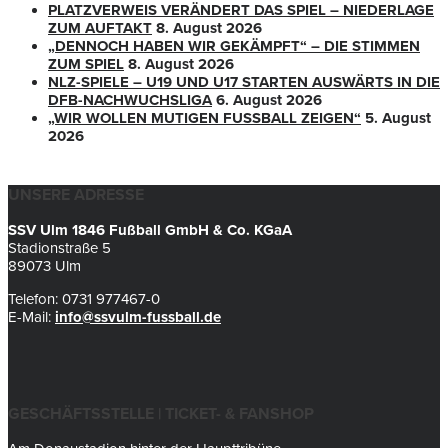
PLATZVERWEIS VERÄNDERT DAS SPIEL – NIEDERLAGE
ZUM AUFTAKT
8. August 2026
„DENNOCH HABEN WIR GEKÄMPFT“ – DIE STIMMEN
ZUM SPIEL
8. August 2026
NLZ-SPIELE – U19 UND U17 STARTEN AUSWÄRTS IN DIE
DFB-NACHWUCHSLIGA
6. August 2026
„WIR WOLLEN MUTIGEN FUSSBALL ZEIGEN“
5. August
2026
UNSERE ADRESSE
SSV Ulm 1846 Fußball GmbH & Co. KGaA
Stadionstraße 5
89073 Ulm
Telefon: 0731 977467-0
E-Mail:
info@ssvulm-fussball.de
GESCHÄFTSSTELLE | TICKET- & FANSHOP