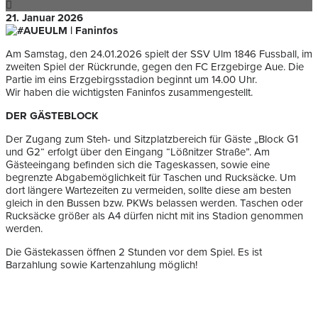
21. Januar 2026
Am Samstag, den 24.01.2026 spielt der SSV Ulm 1846 Fussball, im
zweiten Spiel der Rückrunde, gegen den FC Erzgebirge Aue. Die
Partie im eins Erzgebirgsstadion beginnt um 14.00 Uhr.
Wir haben die wichtigsten Faninfos zusammengestellt.
DER GÄSTEBLOCK
Der Zugang zum Steh- und Sitzplatzbereich für Gäste „Block G1
und G2“ erfolgt über den Eingang “Lößnitzer Straße”. Am
Gästeeingang befinden sich die Tageskassen, sowie eine
begrenzte Abgabemöglichkeit für Taschen und Rucksäcke. Um
dort längere Wartezeiten zu vermeiden, sollte diese am besten
gleich in den Bussen bzw. PKWs belassen werden. Taschen oder
Rucksäcke größer als A4 dürfen nicht mit ins Stadion genommen
werden.
Die Gästekassen öffnen 2 Stunden vor dem Spiel. Es ist
Barzahlung sowie Kartenzahlung möglich!