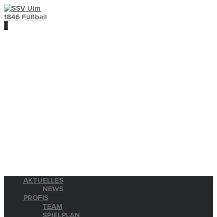
AKTUELLES
NEWS
PROFIS
TEAM
SPIELPLAN