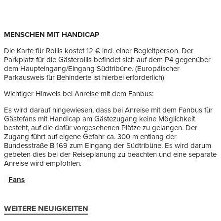
MENSCHEN MIT HANDICAP
Die Karte für Rollis kostet 12 € incl. einer Begleitperson. Der
Parkplatz für die Gästerollis befindet sich auf dem P4 gegenüber
dem Haupteingang/Eingang Südtribüne. (Europäischer
Parkausweis für Behinderte ist hierbei erforderlich)
Wichtiger Hinweis bei Anreise mit dem Fanbus:
Es wird darauf hingewiesen, dass bei Anreise mit dem Fanbus für
Gästefans mit Handicap am Gästezugang keine Möglichkeit
besteht, auf die dafür vorgesehenen Plätze zu gelangen. Der
Zugang führt auf eigene Gefahr ca. 300 m entlang der
Bundesstraße B 169 zum Eingang der Südtribüne. Es wird darum
gebeten dies bei der Reiseplanung zu beachten und eine separate
Anreise wird empfohlen.
Fans
WEITERE NEUIGKEITEN