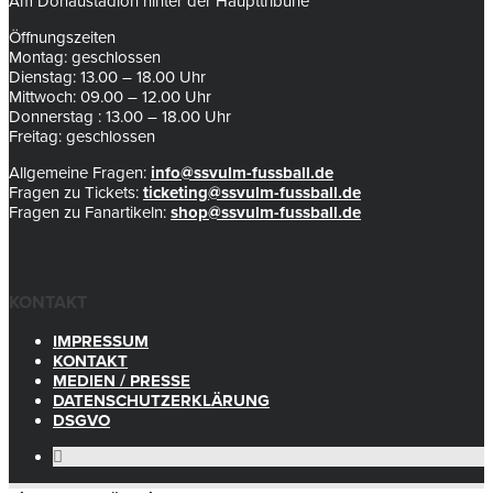
Am Donaustadion hinter der Haupttribüne
Öffnungszeiten
Montag: geschlossen
Dienstag: 13.00 – 18.00 Uhr
Mittwoch: 09.00 – 12.00 Uhr
Donnerstag : 13.00 – 18.00 Uhr
Freitag: geschlossen
Allgemeine Fragen:
info@ssvulm-fussball.de
Fragen zu Tickets:
ticketing@ssvulm-fussball.de
Fragen zu Fanartikeln:
shop@ssvulm-fussball.de
KONTAKT
IMPRESSUM
KONTAKT
MEDIEN / PRESSE
DATENSCHUTZERKLÄRUNG
DSGVO