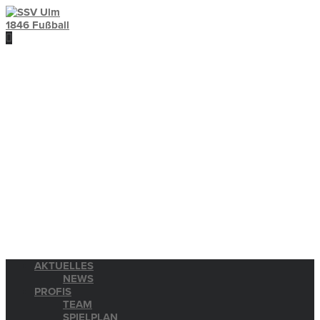
AKTUELLES
NEWS
PROFIS
TEAM
SPIELPLAN