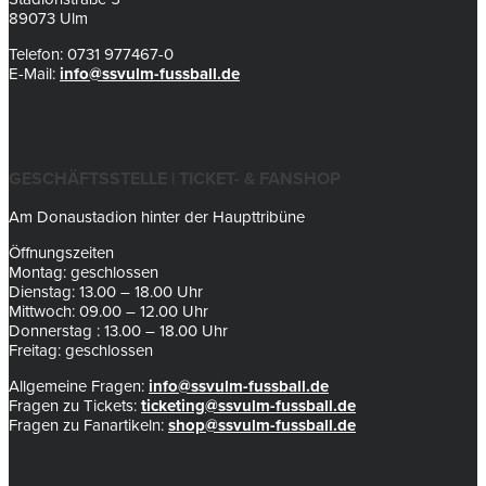
89073 Ulm
Telefon: 0731 977467-0
E-Mail:
info@ssvulm-fussball.de
GESCHÄFTSSTELLE | TICKET- & FANSHOP
Am Donaustadion hinter der Haupttribüne
Öffnungszeiten
Montag: geschlossen
Dienstag: 13.00 – 18.00 Uhr
Mittwoch: 09.00 – 12.00 Uhr
Donnerstag : 13.00 – 18.00 Uhr
Freitag: geschlossen
Allgemeine Fragen:
info@ssvulm-fussball.de
Fragen zu Tickets:
ticketing@ssvulm-fussball.de
Fragen zu Fanartikeln:
shop@ssvulm-fussball.de