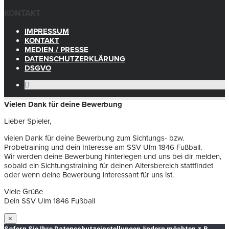
KONTAKT
IMPRESSUM
KONTAKT
MEDIEN / PRESSE
DATENSCHUTZERKLÄRUNG
DSGVO
Vielen Dank für deine Bewerbung
Lieber Spieler,
vielen Dank für deine Bewerbung zum Sichtungs- bzw.
Probetraining und dein Interesse am SSV Ulm 1846 Fußball.
Wir werden deine Bewerbung hinterlegen und uns bei dir melden,
sobald ein Sichtungstraining für deinen Altersbereich stattfindet
oder wenn deine Bewerbung interessant für uns ist.
Viele Grüße
Dein SSV Ulm 1846 Fußball
×
Sofern Sie Ihre Datenschutzeinstellungen ändern möchten z.B.