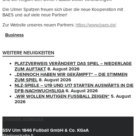
Die Ulmer Spatzen freuen sich über die neue Kooperation mit
BAES und auf viele neue Partner!
Zur Website unseres neuen Partners:
https://www.baes.de/
Business
WEITERE NEUIGKEITEN
PLATZVERWEIS VERÄNDERT DAS SPIEL – NIEDERLAGE
ZUM AUFTAKT
8. August 2026
„DENNOCH HABEN WIR GEKÄMPFT“ – DIE STIMMEN
ZUM SPIEL
8. August 2026
NLZ-SPIELE – U19 UND U17 STARTEN AUSWÄRTS IN DIE
DFB-NACHWUCHSLIGA
6. August 2026
„WIR WOLLEN MUTIGEN FUSSBALL ZEIGEN“
5. August
2026
UNSERE ADRESSE
SSV Ulm 1846 Fußball GmbH & Co. KGaA
Stadionstraße 5