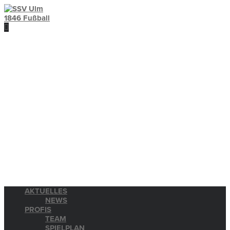
AKTUELLES
NEWS
PROFIS
TEAM
SPIELPLAN