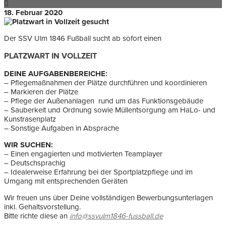
18. Februar 2020
Der SSV Ulm 1846 Fußball sucht ab sofort einen
PLATZWART IN VOLLZEIT
DEINE AUFGABENBEREICHE:
– Pflegemaßnahmen der Plätze durchführen und koordinieren
– Markieren der Plätze
– Pflege der Außenanlagen rund um das Funktionsgebäude
– Sauberkeit und Ordnung sowie Müllentsorgung am HaLo- und
Kunstrasenplatz
– Sonstige Aufgaben in Absprache
WIR SUCHEN:
– Einen engagierten und motivierten Teamplayer
– Deutschsprachig
– Idealerweise Erfahrung bei der Sportplatzpflege und im
Umgang mit entsprechenden Geräten
Wir freuen uns über Deine vollständigen Bewerbungsunterlagen
inkl. Gehaltsvorstellung.
Bitte richte diese an
info@ssvulm1846-fussball.de