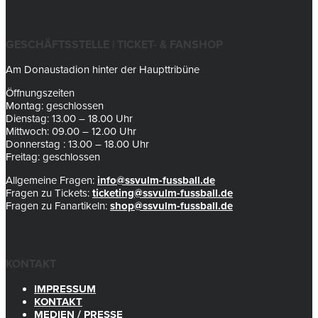
GESCHÄFTSSTELLE | TICKET- & FANSHOP
Am Donaustadion hinter der Haupttribüne
Öffnungszeiten
Montag: geschlossen
Dienstag: 13.00 – 18.00 Uhr
Mittwoch: 09.00 – 12.00 Uhr
Donnerstag : 13.00 – 18.00 Uhr
Freitag: geschlossen
Allgemeine Fragen:
info@ssvulm-fussball.de
Fragen zu Tickets:
ticketing@ssvulm-fussball.de
Fragen zu Fanartikeln:
shop@ssvulm-fussball.de
KONTAKT
IMPRESSUM
KONTAKT
MEDIEN / PRESSE