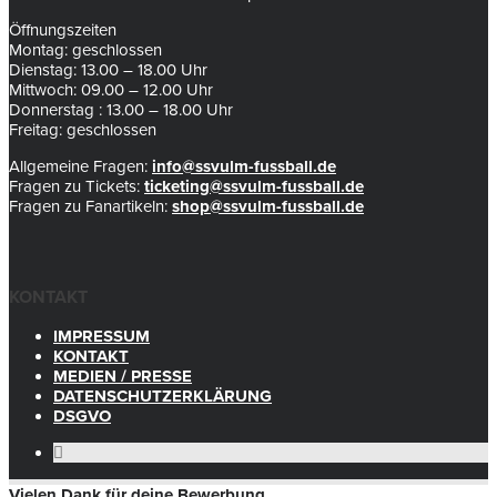
Öffnungszeiten
Montag: geschlossen
Dienstag: 13.00 – 18.00 Uhr
Mittwoch: 09.00 – 12.00 Uhr
Donnerstag : 13.00 – 18.00 Uhr
Freitag: geschlossen
Allgemeine Fragen:
info@ssvulm-fussball.de
Fragen zu Tickets:
ticketing@ssvulm-fussball.de
Fragen zu Fanartikeln:
shop@ssvulm-fussball.de
KONTAKT
IMPRESSUM
KONTAKT
MEDIEN / PRESSE
DATENSCHUTZERKLÄRUNG
DSGVO
Vielen Dank für deine Bewerbung