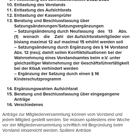
Entlastung des Vorstands
Entlastung des Aufsichtsrats
Entlastung der Kassenprüfer
Beratung und Beschlussfassung über
Satzungsänderungen/Satzungsergänzungen
– Satzungsänderung durch Neufassung des 13 Abs.
(1) wonach die Zahl der Aufsichtsratsmitglieder von
bislang maximal 12 auf maximal 15 erhöht werden soll
– Satzungsänderung durch Ergänzung des § 14 Vorstand
Abs. 12 (neu); damit sollen Konfliktsituationen bei der
Wahrnehmung eines Vorstandsamtes beim e.V. unter
gleichzeitiger Wahrnehmung der Geschäftsführertätigkeit
bei der KGaA verhindert werden
– Ergänzung der Satzung durch einen § 16
Kinderschutzprogramm
Ergänzungswahlen Aufsichtsrat
Beratung und Beschlussfassung über eingegangene
Anträge
Verschiedenes
Anträge zur Mitgliederversammlung können vom Vorstand und
jedem Mitglied gestellt werden. Sie müssen spätestens eine Woche
vor der Mitgliederversammlung schriftlich mit Begründung beim
Vorstand eingereicht werden. Spätere Anträge