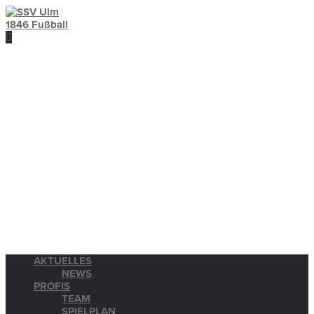
AKTUELLES
NEWS
PROFIS
TEAM
SPIELPLAN