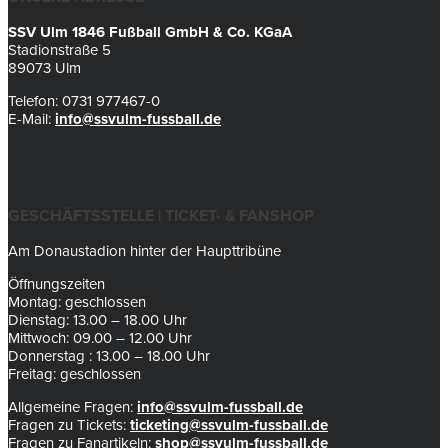
SSV Ulm 1846 Fußball GmbH & Co. KGaA
Stadionstraße 5
89073 Ulm
Telefon: 0731 977467-0
E-Mail:
info@ssvulm-fussball.de
GESCHÄFTSSTELLE | TICKET- & FANSHOP
Am Donaustadion hinter der Haupttribüne
Öffnungszeiten
Montag: geschlossen
Dienstag: 13.00 – 18.00 Uhr
Mittwoch: 09.00 – 12.00 Uhr
Donnerstag : 13.00 – 18.00 Uhr
Freitag: geschlossen
Allgemeine Fragen:
info@ssvulm-fussball.de
Fragen zu Tickets:
ticketing@ssvulm-fussball.de
Fragen zu Fanartikeln:
shop@ssvulm-fussball.de