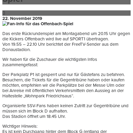
22. November 2019
Das erste Rückrundenspiel am Montagabend um 20.15 Uhr gegen
die Kickers Offenbach wird live auf SPORT1 übertragen.
Von 19.55 – 22.10 Uhr berichtet der FreeTV-Sender aus dem
Donaustadion.
Wir haben für die Zuschauer die wichtigsten Infos
zusammengefasst:
Der Parkplatz P1 ist gesperrt und nur für Gästefans zu befahren.
Besuchern, die Tickets für die Gegentribüne haben oder kaufen
möchten, empfehlen wir die Parkplätze bei der Messe Ulm oder
bei Anreise mit öffentlichen Verkehrsmitteln den Aussieg an der
Haltestelle „Wohnpark Friedrichsaus“.
Organisierte SSV-Fans haben keinen Zutritt zur Gegentribüne und
müssen sich im Block D aufhalten.
Das Stadion öffnet um 18.45 Uhr.
Wichtiger Hinweis:
Es ist kein Durchgang hinter dem Block G (entlang der