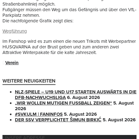
Straßenbahnlinie) möglich.
Fußgänger müssen den Weg um das Gefängnis und über den VfL-
Parkplatz nehmen.
Die nachfolgende Grafik zeigt dies:
Wegführung
Im Fanshop wird es zum einen die neuen Trikots mit Werbepartner
HUSQVARNA auf der Brust geben und zum anderen zwei
Attraktive Winterpakate für die kalte Jahreszeit.
Verein
WEITERE NEUIGKEITEN
NLZ-SPIELE – U19 UND U17 STARTEN AUSWÄRTS IN DIE
DFB-NACHWUCHSLIGA
6. August 2026
„WIR WOLLEN MUTIGEN FUSSBALL ZEIGEN“
5. August
2026
#SVKULM | FANINFOS
5. August 2026
DER SSV VERPFLICHTET ŠIMUN BIRKIĆ
5. August 2026
UNSERE ADRESSE