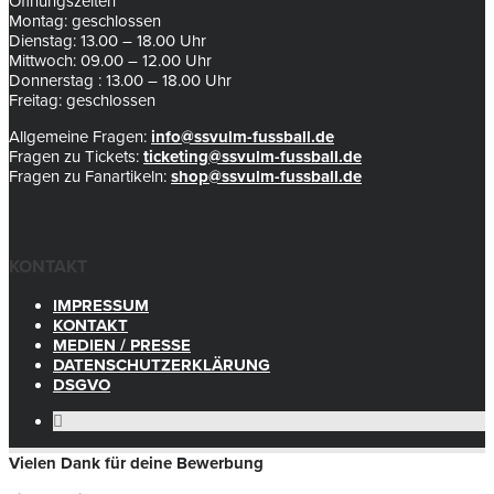
Öffnungszeiten
Montag: geschlossen
Dienstag: 13.00 – 18.00 Uhr
Mittwoch: 09.00 – 12.00 Uhr
Donnerstag : 13.00 – 18.00 Uhr
Freitag: geschlossen
Allgemeine Fragen:
info@ssvulm-fussball.de
Fragen zu Tickets:
ticketing@ssvulm-fussball.de
Fragen zu Fanartikeln:
shop@ssvulm-fussball.de
KONTAKT
IMPRESSUM
KONTAKT
MEDIEN / PRESSE
DATENSCHUTZERKLÄRUNG
DSGVO
Vielen Dank für deine Bewerbung