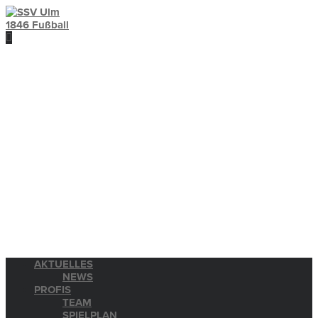
AKTUELLES
NEWS
PROFIS
TEAM
SPIELPLAN