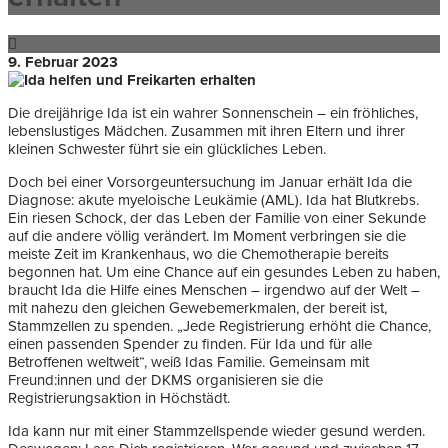
9. Februar 2023
Die dreijährige Ida ist ein wahrer Sonnenschein – ein fröhliches,
lebenslustiges Mädchen. Zusammen mit ihren Eltern und ihrer
kleinen Schwester führt sie ein glückliches Leben.
Doch bei einer Vorsorgeuntersuchung im Januar erhält Ida die
Diagnose: akute myeloische Leukämie (AML). Ida hat Blutkrebs.
Ein riesen Schock, der das Leben der Familie von einer Sekunde
auf die andere völlig verändert. Im Moment verbringen sie die
meiste Zeit im Krankenhaus, wo die Chemotherapie bereits
begonnen hat. Um eine Chance auf ein gesundes Leben zu haben,
braucht Ida die Hilfe eines Menschen – irgendwo auf der Welt –
mit nahezu den gleichen Gewebemerkmalen, der bereit ist,
Stammzellen zu spenden. „Jede Registrierung erhöht die Chance,
einen passenden Spender zu finden. Für Ida und für alle
Betroffenen weltweit“, weiß Idas Familie. Gemeinsam mit
Freund:innen und der DKMS organisieren sie die
Registrierungsaktion in Höchstädt.
Ida kann nur mit einer Stammzellspende wieder gesund werden.