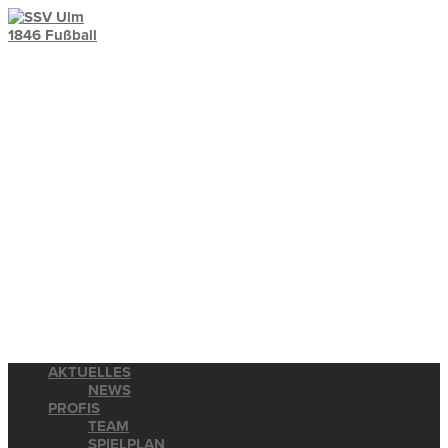
AKTUELLES
NEWS
PROFIS
TEAM
SPIELPLAN