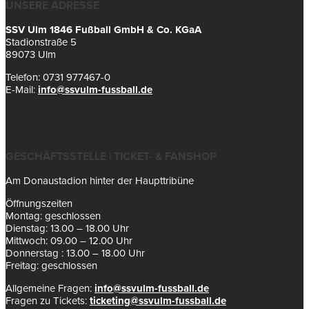
UNSERE ADRESSE
SSV Ulm 1846 Fußball GmbH & Co. KGaA
Stadionstraße 5
89073 Ulm
Telefon: 0731 977467-0
E-Mail:
info@ssvulm-fussball.de
GESCHÄFTSSTELLE | TICKET- & FANSHOP
Am Donaustadion hinter der Haupttribüne
Öffnungszeiten
Montag: geschlossen
Dienstag: 13.00 – 18.00 Uhr
Mittwoch: 09.00 – 12.00 Uhr
Donnerstag : 13.00 – 18.00 Uhr
Freitag: geschlossen
Allgemeine Fragen:
info@ssvulm-fussball.de
Fragen zu Tickets:
ticketing@ssvulm-fussball.de