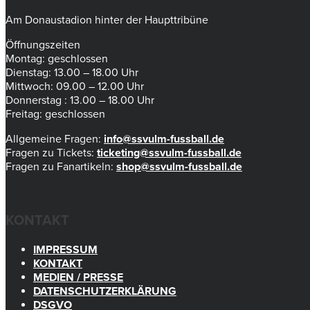
Am Donaustadion hinter der Haupttribüne
Öffnungszeiten
Montag: geschlossen
Dienstag: 13.00 – 18.00 Uhr
Mittwoch: 09.00 – 12.00 Uhr
Donnerstag : 13.00 – 18.00 Uhr
Freitag: geschlossen
Allgemeine Fragen:
info@ssvulm-fussball.de
Fragen zu Tickets:
ticketing@ssvulm-fussball.de
Fragen zu Fanartikeln:
shop@ssvulm-fussball.de
KONTAKT
IMPRESSUM
KONTAKT
MEDIEN / PRESSE
DATENSCHUTZERKLÄRUNG
DSGVO