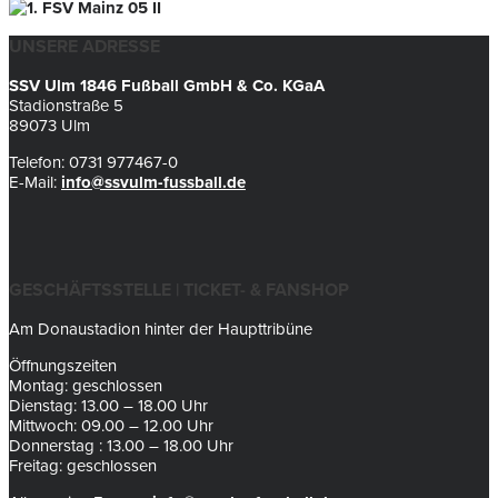
UNSERE ADRESSE
SSV Ulm 1846 Fußball GmbH & Co. KGaA
Stadionstraße 5
89073 Ulm
Telefon: 0731 977467-0
E-Mail:
info@ssvulm-fussball.de
GESCHÄFTSSTELLE | TICKET- & FANSHOP
Am Donaustadion hinter der Haupttribüne
Öffnungszeiten
Montag: geschlossen
Dienstag: 13.00 – 18.00 Uhr
Mittwoch: 09.00 – 12.00 Uhr
Donnerstag : 13.00 – 18.00 Uhr
Freitag: geschlossen