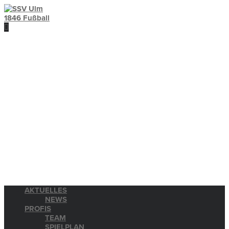
AKTUELLES
NEWS
PROFIS
TEAM
SPIELPLAN