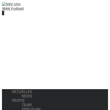
AKTUELLES
NEWS
PROFIS
TEAM
SPIELPLAN