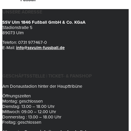
UNSERE ADRESSE
SSV Ulm 1846 Fußball GmbH & Co. KGaA
Stadionstraße 5
89073 Ulm
Telefon: 0731 977467-0
E-Mail:
info@ssvulm-fussball.de
GESCHÄFTSSTELLE | TICKET- & FANSHOP
Am Donaustadion hinter der Haupttribüne
Öffnungszeiten
Montag: geschlossen
Dienstag: 13.00 – 18.00 Uhr
Mittwoch: 09.00 – 12.00 Uhr
Donnerstag : 13.00 – 18.00 Uhr
Freitag: geschlossen