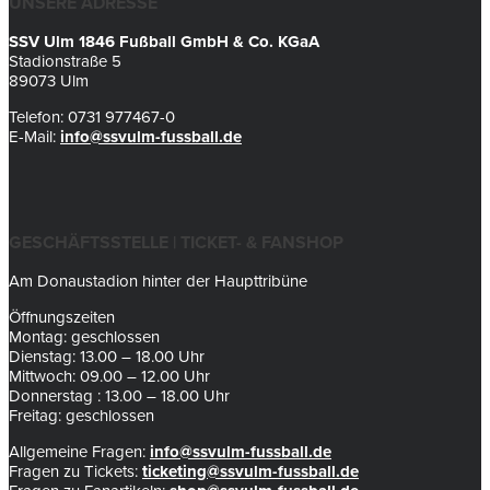
UNSERE ADRESSE
SSV Ulm 1846 Fußball GmbH & Co. KGaA
Stadionstraße 5
89073 Ulm
Telefon: 0731 977467-0
E-Mail:
info@ssvulm-fussball.de
GESCHÄFTSSTELLE | TICKET- & FANSHOP
Am Donaustadion hinter der Haupttribüne
Öffnungszeiten
Montag: geschlossen
Dienstag: 13.00 – 18.00 Uhr
Mittwoch: 09.00 – 12.00 Uhr
Donnerstag : 13.00 – 18.00 Uhr
Freitag: geschlossen
Allgemeine Fragen:
info@ssvulm-fussball.de
Fragen zu Tickets:
ticketing@ssvulm-fussball.de