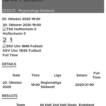
2020/21
-
Regionalliga Südwest
20. Oktober 2020
19:00
20. Oktober 2020
19:00
Hoffenheim II
2
1
-
SSV Ulm 1846 Fußball
Full Time
DETAILS
Full
Date
Time
Liga
Saison
Time
20. Oktober
Regionalliga
19:00
2020/21
90'
2020
Südwest
RESULTS
Team
1st Half
2nd Half
Goals
Endstand