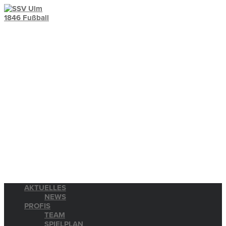
AKTUELLES
NEWS
PROFIS
TEAM
SPIELPLAN