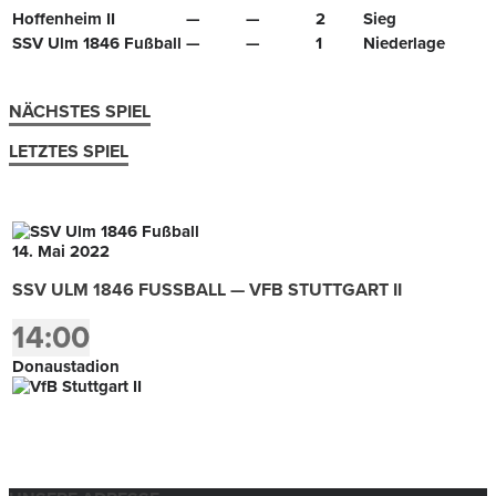
Hoffenheim II
—
—
2
Sieg
SSV Ulm 1846 Fußball
—
—
1
Niederlage
NÄCHSTES SPIEL
LETZTES SPIEL
14. Mai 2022
SSV ULM 1846 FUSSBALL — VFB STUTTGART II
14:00
Donaustadion