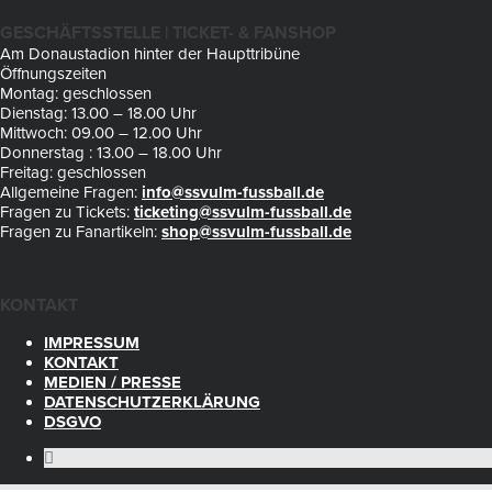
GESCHÄFTSSTELLE | TICKET- & FANSHOP
Am Donaustadion hinter der Haupttribüne
Öffnungszeiten
Montag: geschlossen
Dienstag: 13.00 – 18.00 Uhr
Mittwoch: 09.00 – 12.00 Uhr
Donnerstag : 13.00 – 18.00 Uhr
Freitag: geschlossen
Allgemeine Fragen:
info@ssvulm-fussball.de
Fragen zu Tickets:
ticketing@ssvulm-fussball.de
Fragen zu Fanartikeln:
shop@ssvulm-fussball.de
KONTAKT
IMPRESSUM
KONTAKT
MEDIEN / PRESSE
DATENSCHUTZERKLÄRUNG
DSGVO