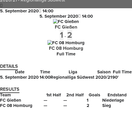
2020/21
-
Regionalliga Südwest
5. September 2020
14:00
5. September 2020
14:00
FC Gießen
1
2
-
FC 08 Homburg
Full Time
DETAILS
Date
Time
Liga
Saison
Full Time
5. September 2020
14:00
Regionalliga Südwest
2020/21
90'
RESULTS
Team
1st Half
2nd Half
Goals
Endstand
FC Gießen
—
—
1
Niederlage
FC 08 Homburg
—
—
2
Sieg