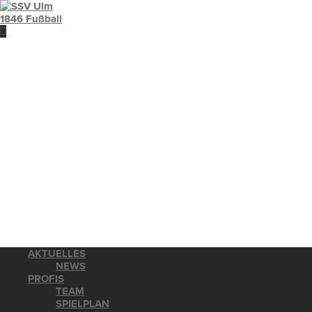
AKTUELLES
NEWS
PROFIS
TEAM
SPIELPLAN