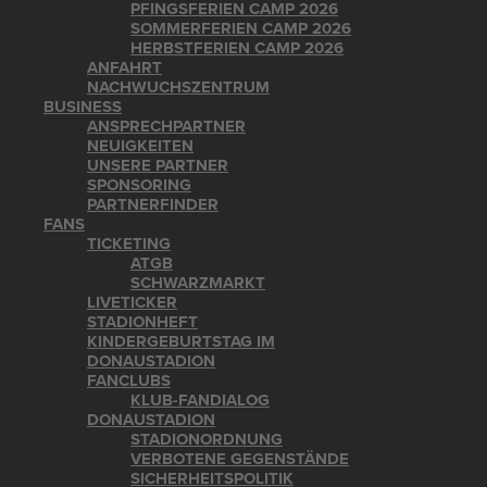
PFINGSFERIEN CAMP 2026
SOMMERFERIEN CAMP 2026
HERBSTFERIEN CAMP 2026
ANFAHRT
NACHWUCHSZENTRUM
BUSINESS
ANSPRECHPARTNER
NEUIGKEITEN
UNSERE PARTNER
SPONSORING
PARTNERFINDER
FANS
TICKETING
ATGB
SCHWARZMARKT
LIVETICKER
STADIONHEFT
KINDERGEBURTSTAG IM
DONAUSTADION
FANCLUBS
KLUB-FANDIALOG
DONAUSTADION
STADIONORDNUNG
VERBOTENE GEGENSTÄNDE
SICHERHEITSPOLITIK