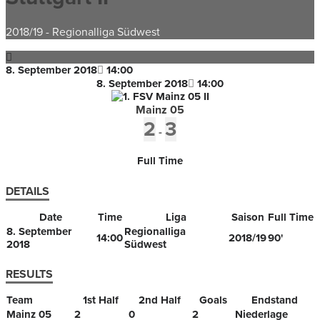
2018/19
-
Regionalliga Südwest
8. September 2018
14:00
8. September 2018
14:00
Mainz 05
2
3
-
Full Time
DETAILS
Date
Time
Liga
Saison
Full Time
8. September
Regionalliga
14:00
2018/19
90'
2018
Südwest
RESULTS
Team
1st Half
2nd Half
Goals
Endstand
Mainz 05
2
0
2
Niederlage