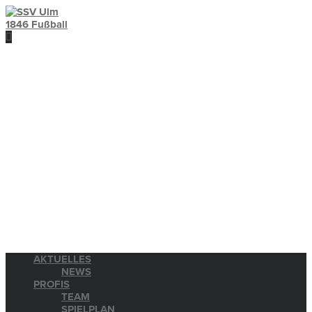
AKTUELLES
NEWS
PROFIS
TEAM
SPIELPLAN