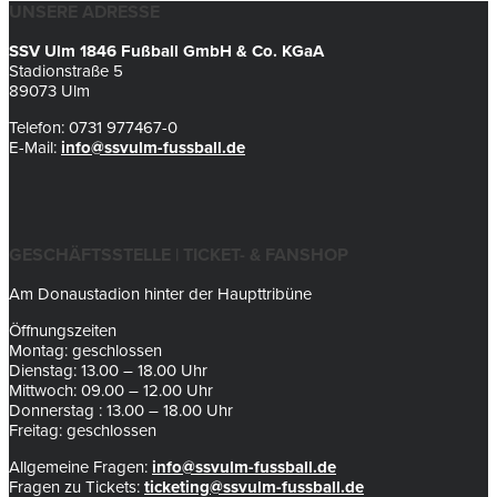
UNSERE ADRESSE
SSV Ulm 1846 Fußball GmbH & Co. KGaA
Stadionstraße 5
89073 Ulm
Telefon: 0731 977467-0
E-Mail:
info@ssvulm-fussball.de
GESCHÄFTSSTELLE | TICKET- & FANSHOP
Am Donaustadion hinter der Haupttribüne
Öffnungszeiten
Montag: geschlossen
Dienstag: 13.00 – 18.00 Uhr
Mittwoch: 09.00 – 12.00 Uhr
Donnerstag : 13.00 – 18.00 Uhr
Freitag: geschlossen
Allgemeine Fragen:
info@ssvulm-fussball.de
Fragen zu Tickets:
ticketing@ssvulm-fussball.de