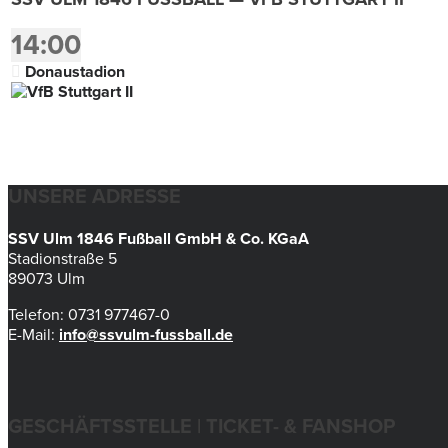
14:00
Donaustadion
UNSERE ADRESSE
SSV Ulm 1846 Fußball GmbH & Co. KGaA
Stadionstraße 5
89073 Ulm
Telefon: 0731 977467-0
E-Mail:
info@ssvulm-fussball.de
GESCHÄFTSSTELLE | TICKET- & FANSHOP