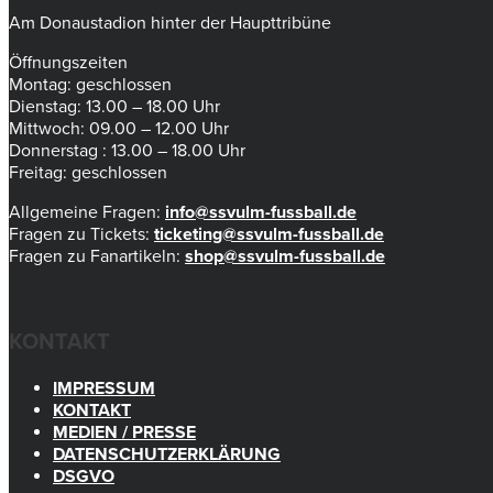
Am Donaustadion hinter der Haupttribüne
Öffnungszeiten
Montag: geschlossen
Dienstag: 13.00 – 18.00 Uhr
Mittwoch: 09.00 – 12.00 Uhr
Donnerstag : 13.00 – 18.00 Uhr
Freitag: geschlossen
Allgemeine Fragen:
info@ssvulm-fussball.de
Fragen zu Tickets:
ticketing@ssvulm-fussball.de
Fragen zu Fanartikeln:
shop@ssvulm-fussball.de
KONTAKT
IMPRESSUM
KONTAKT
MEDIEN / PRESSE
DATENSCHUTZERKLÄRUNG
DSGVO