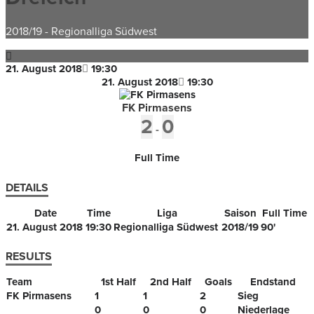
2018/19
-
Regionalliga Südwest
21. August 2018
19:30
21. August 2018
19:30
FK Pirmasens
2
0
-
Full Time
DETAILS
Date
Time
Liga
Saison
Full Time
21. August 2018
19:30
Regionalliga Südwest
2018/19
90'
RESULTS
Team
1st Half
2nd Half
Goals
Endstand
FK Pirmasens
1
1
2
Sieg
0
0
0
Niederlage