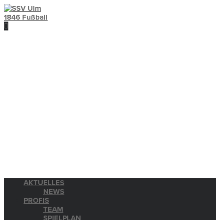
AKTUELLES
NEWS
PROFIS
TEAM
SPIELPLAN