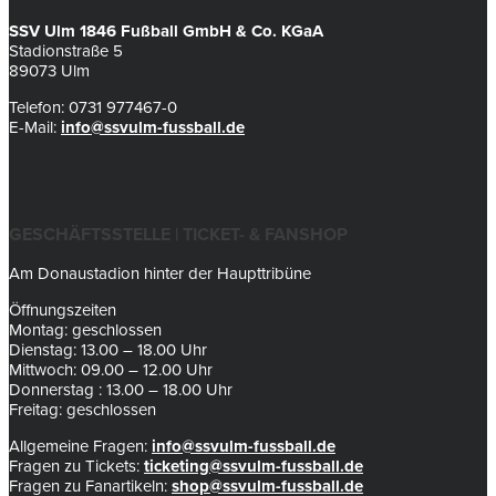
SSV Ulm 1846 Fußball GmbH & Co. KGaA
Stadionstraße 5
89073 Ulm
Telefon: 0731 977467-0
E-Mail:
info@ssvulm-fussball.de
GESCHÄFTSSTELLE | TICKET- & FANSHOP
Am Donaustadion hinter der Haupttribüne
Öffnungszeiten
Montag: geschlossen
Dienstag: 13.00 – 18.00 Uhr
Mittwoch: 09.00 – 12.00 Uhr
Donnerstag : 13.00 – 18.00 Uhr
Freitag: geschlossen
Allgemeine Fragen:
info@ssvulm-fussball.de
Fragen zu Tickets:
ticketing@ssvulm-fussball.de
Fragen zu Fanartikeln:
shop@ssvulm-fussball.de