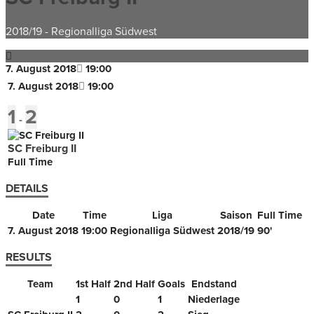
2018/19
-
Regionalliga Südwest
7. August 2018
19:00
7. August 2018
19:00
1
2
-
SC Freiburg II
Full Time
DETAILS
Date
Time
Liga
Saison
Full Time
7. August 2018
19:00
Regionalliga Südwest
2018/19
90'
RESULTS
Team
1st Half
2nd Half
Goals
Endstand
1
0
1
Niederlage