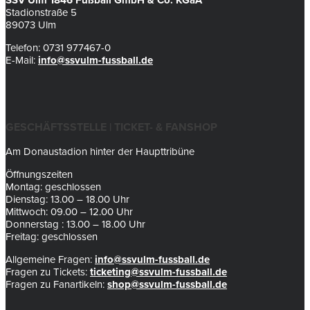
SSV Ulm 1846 Fußball GmbH & Co. KGaA
Stadionstraße 5
89073 Ulm
Telefon: 0731 977467-0
E-Mail:
info@ssvulm-fussball.de
GESCHÄFTSSTELLE | TICKET- & FANSHOP
Am Donaustadion hinter der Haupttribüne
Öffnungszeiten
Montag: geschlossen
Dienstag: 13.00 – 18.00 Uhr
Mittwoch: 09.00 – 12.00 Uhr
Donnerstag : 13.00 – 18.00 Uhr
Freitag: geschlossen
Allgemeine Fragen:
info@ssvulm-fussball.de
Fragen zu Tickets:
ticketing@ssvulm-fussball.de
Fragen zu Fanartikeln:
shop@ssvulm-fussball.de