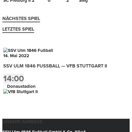
SC Freiburg II
2
0
2
Sieg
NÄCHSTES SPIEL
LETZTES SPIEL
14. Mai 2022
SSV ULM 1846 FUSSBALL — VFB STUTTGART II
14:00
Donaustadion
UNSERE ADRESSE