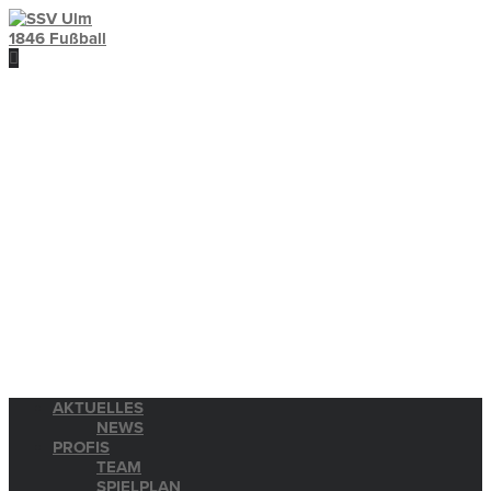
AKTUELLES
NEWS
PROFIS
TEAM
SPIELPLAN