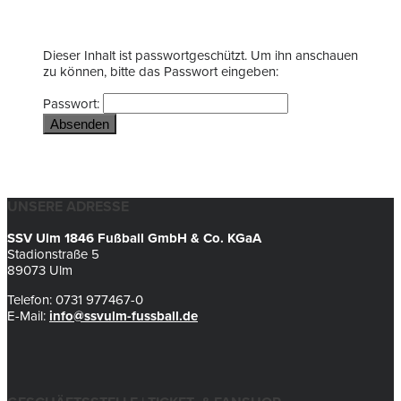
Dieser Inhalt ist passwortgeschützt. Um ihn anschauen
zu können, bitte das Passwort eingeben:
Passwort:
UNSERE ADRESSE
SSV Ulm 1846 Fußball GmbH & Co. KGaA
Stadionstraße 5
89073 Ulm
Telefon: 0731 977467-0
E-Mail:
info@ssvulm-fussball.de