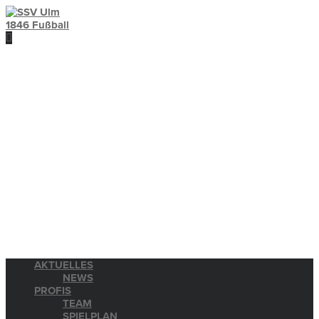
AKTUELLES
NEWS
PROFIS
TEAM
SPIELPLAN