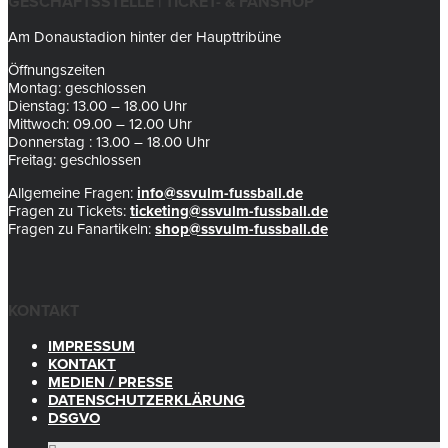
GESCHÄFTSSTELLE | TICKET- & FANSHOP
Am Donaustadion hinter der Haupttribüne
Öffnungszeiten
Montag: geschlossen
Dienstag: 13.00 – 18.00 Uhr
Mittwoch: 09.00 – 12.00 Uhr
Donnerstag : 13.00 – 18.00 Uhr
Freitag: geschlossen
Allgemeine Fragen:
info@ssvulm-fussball.de
Fragen zu Tickets:
ticketing@ssvulm-fussball.de
Fragen zu Fanartikeln:
shop@ssvulm-fussball.de
KONTAKT
IMPRESSUM
KONTAKT
MEDIEN / PRESSE
DATENSCHUTZERKLÄRUNG
DSGVO