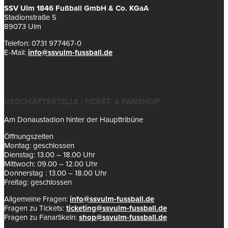
SSV Ulm 1846 Fußball GmbH & Co. KGaA
Stadionstraße 5
89073 Ulm
Telefon: 0731 977467-0
E-Mail:
info@ssvulm-fussball.de
GESCHÄFTSSTELLE | TICKET- & FANSHOP
Am Donaustadion hinter der Haupttribüne
Öffnungszeiten
Montag: geschlossen
Dienstag: 13.00 – 18.00 Uhr
Mittwoch: 09.00 – 12.00 Uhr
Donnerstag : 13.00 – 18.00 Uhr
Freitag: geschlossen
Allgemeine Fragen:
info@ssvulm-fussball.de
Fragen zu Tickets:
ticketing@ssvulm-fussball.de
Fragen zu Fanartikeln:
shop@ssvulm-fussball.de