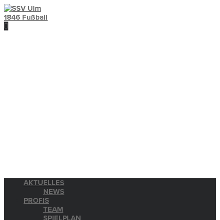
AKTUELLES
NEWS
PROFIS
TEAM
SPIELPLAN