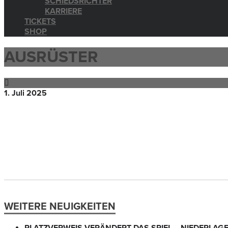
SCHIEDSRICHTER
KARRIERE
TICKETS
SHOP
AUSRÜSTER
1. Juli 2025
WEITERE NEUIGKEITEN
PLATZVERWEIS VERÄNDERT DAS SPIEL – NIEDERLAG