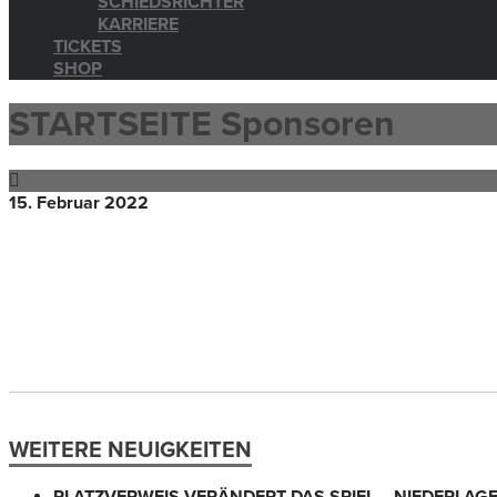
SCHIEDSRICHTER
KARRIERE
TICKETS
SHOP
STARTSEITE Sponsoren
15. Februar 2022
WEITERE NEUIGKEITEN
PLATZVERWEIS VERÄNDERT DAS SPIEL – NIEDERLAG