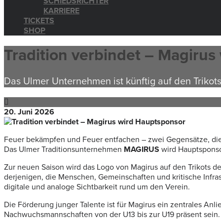
SCHIEDSRICHTER
KARRIERE
TICKETS
SHOP
Tradition verbindet – Magiru
Das Ulmer Unternehmen ist künftig auf den Trikot
20. Juni 2026
Feuer bekämpfen und Feuer entfachen – zwei Gegensätze, die 
Das Ulmer Traditionsunternehmen
MAGIRUS
wird Hauptsponso
Zur neuen Saison wird das Logo von Magirus auf den Trikots de
derjenigen, die Menschen, Gemeinschaften und kritische Infras
digitale und analoge Sichtbarkeit rund um den Verein.
Die Förderung junger Talente ist für Magirus ein zentrales A
Nachwuchsmannschaften von der U13 bis zur U19 präsent sein.