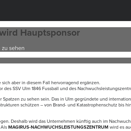
s wird Hauptsponsor
s zu sehen
sich aber in diesem Fall hervorragend ergänzen.
r des SSV Ulm 1846 Fussball und des Nachwuchsleistungszentr
r Spatzen zu sehen sein. Das in Ulm gegründete und internationa
trukturen schützen – von Brand- und Katastrophenschutz bis hin
nliegen. Deshalb wird das Unternehmen künftig auch im Nachwuch
 Als
MAGIRUS-NACHWUCHSLEISTUNGSZENTRUM
wird es a