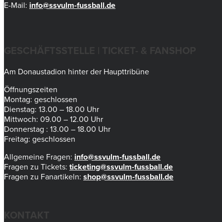
E-Mail:
info@ssvulm-fussball.de
GESCHÄFTSSTELLE | TICKET- & FANSHOP
Am Donaustadion hinter der Haupttribüne
Öffnungszeiten
Montag: geschlossen
Dienstag: 13.00 – 18.00 Uhr
Mittwoch: 09.00 – 12.00 Uhr
Donnerstag : 13.00 – 18.00 Uhr
Freitag: geschlossen
Allgemeine Fragen:
info@ssvulm-fussball.de
Fragen zu Tickets:
ticketing@ssvulm-fussball.de
Fragen zu Fanartikeln:
shop@ssvulm-fussball.de
KONTAKT