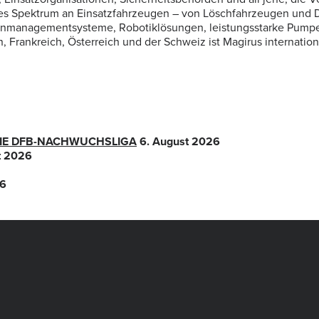
eites Spektrum an Einsatzfahrzeugen – von Löschfahrzeugen und Dr
ottenmanagementsysteme, Robotiklösungen, leistungsstarke Pum
, Frankreich, Österreich und der Schweiz ist Magirus internation
 DIE DFB-NACHWUCHSLIGA
6. August 2026
t 2026
26