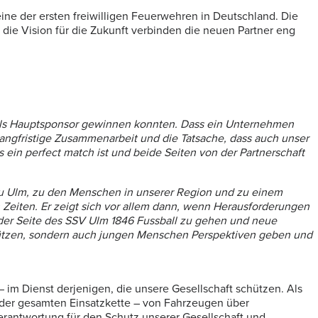
ine der ersten freiwilligen Feuerwehren in Deutschland. Die
die Vision für die Zukunft verbinden die neuen Partner eng
en als Hauptsponsor gewinnen konnten. Dass ein Unternehmen
 langfristige Zusammenarbeit und die Tatsache, dass auch unser
 ein perfect match ist und beide Seiten von der Partnerschaft
is zu Ulm, zu den Menschen in unserer Region und zu einem
hen Zeiten. Er zeigt sich vor allem dann, wenn Herausforderungen
er Seite des SSV Ulm 1846 Fussball zu gehen und neue
stützen, sondern auch jungen Menschen Perspektiven geben und
 im Dienst derjenigen, die unsere Gesellschaft schützen. Als
 der gesamten Einsatzkette – von Fahrzeugen über
Verantwortung für den Schutz unserer Gesellschaft und