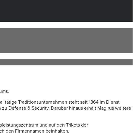
ums.
l tätige Traditionsunternehmen steht seit 1864 im Dienst
 zu Defense & Security. Darüber hinaus erhält Magirus weitere
sleistungszentrum und auf den Trikots der
uch den Firmennamen beinhalten.