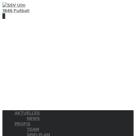
AKTUELLES
NEWS
PROFIS
TEAM
SPIELPLAN