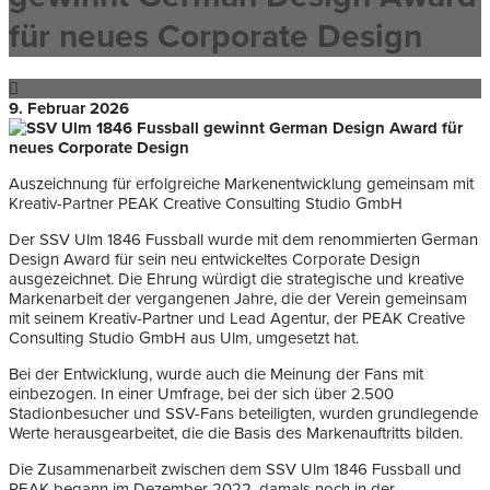
für neues Corporate Design
9. Februar 2026
Auszeichnung für erfolgreiche Markenentwicklung gemeinsam mit
Kreativ-Partner PEAK Creative Consulting Studio GmbH
Der SSV Ulm 1846 Fussball wurde mit dem renommierten German
Design Award für sein neu entwickeltes Corporate Design
ausgezeichnet. Die Ehrung würdigt die strategische und kreative
Markenarbeit der vergangenen Jahre, die der Verein gemeinsam
mit seinem Kreativ-Partner und Lead Agentur, der PEAK Creative
Consulting Studio GmbH aus Ulm, umgesetzt hat.
Bei der Entwicklung, wurde auch die Meinung der Fans mit
einbezogen. In einer Umfrage, bei der sich über 2.500
Stadionbesucher und SSV-Fans beteiligten, wurden grundlegende
Werte herausgearbeitet, die die Basis des Markenauftritts bilden.
Die Zusammenarbeit zwischen dem SSV Ulm 1846 Fussball und
PEAK begann im Dezember 2022, damals noch in der