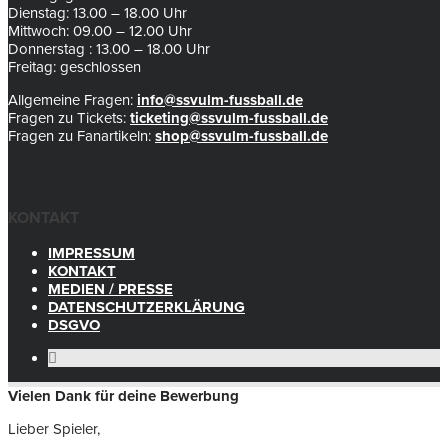
Dienstag: 13.00 – 18.00 Uhr
Mittwoch: 09.00 – 12.00 Uhr
Donnerstag : 13.00 – 18.00 Uhr
Freitag: geschlossen
Allgemeine Fragen:
info@ssvulm-fussball.de
Fragen zu Tickets:
ticketing@ssvulm-fussball.de
Fragen zu Fanartikeln:
shop@ssvulm-fussball.de
KONTAKT
IMPRESSUM
KONTAKT
MEDIEN / PRESSE
DATENSCHUTZERKLÄRUNG
DSGVO
Vielen Dank für deine Bewerbung
Lieber Spieler,