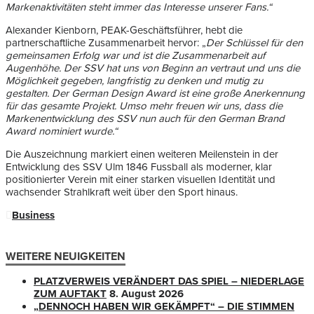
Markenaktivitäten steht immer das Interesse unserer Fans.“
Alexander Kienborn, PEAK-Geschäftsführer, hebt die
partnerschaftliche Zusammenarbeit hervor: „
Der Schlüssel für den
gemeinsamen Erfolg war und ist die Zusammenarbeit auf
Augenhöhe. Der SSV hat uns von Beginn an vertraut und uns die
Möglichkeit gegeben, langfristig zu denken und mutig zu
gestalten. Der German Design Award ist eine große Anerkennung
für das gesamte Projekt. Umso mehr freuen wir uns, dass die
Markenentwicklung des SSV nun auch für den German Brand
Award nominiert wurde.“
Die Auszeichnung markiert einen weiteren Meilenstein in der
Entwicklung des SSV Ulm 1846 Fussball als moderner, klar
positionierter Verein mit einer starken visuellen Identität und
wachsender Strahlkraft weit über den Sport hinaus.
Business
WEITERE NEUIGKEITEN
PLATZVERWEIS VERÄNDERT DAS SPIEL – NIEDERLAGE
ZUM AUFTAKT
8. August 2026
„DENNOCH HABEN WIR GEKÄMPFT“ – DIE STIMMEN