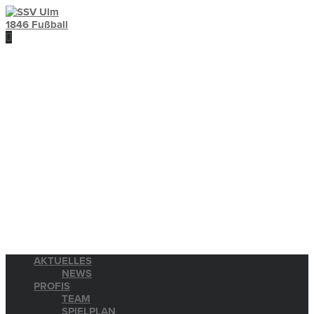
AKTUELLES
NEWS
PROFIS
TEAM
SPIELPLAN