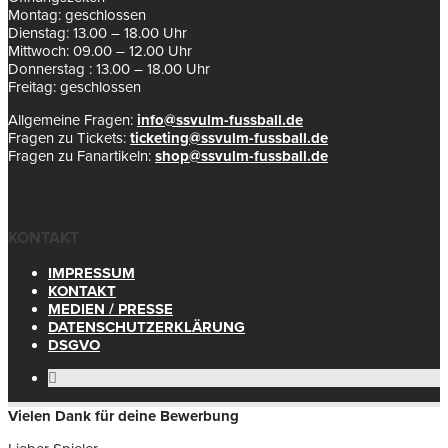
Montag: geschlossen
Dienstag: 13.00 – 18.00 Uhr
Mittwoch: 09.00 – 12.00 Uhr
Donnerstag : 13.00 – 18.00 Uhr
Freitag: geschlossen
Allgemeine Fragen:
info@ssvulm-fussball.de
Fragen zu Tickets:
ticketing@ssvulm-fussball.de
Fragen zu Fanartikeln:
shop@ssvulm-fussball.de
KONTAKT
IMPRESSUM
KONTAKT
MEDIEN / PRESSE
DATENSCHUTZERKLÄRUNG
DSGVO
Vielen Dank für deine Bewerbung