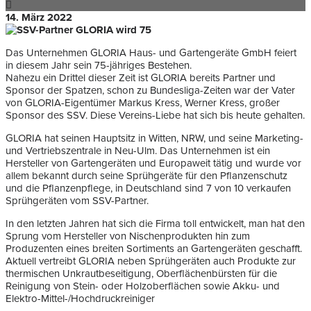
14. März 2022
Das Unternehmen GLORIA Haus- und Gartengeräte GmbH feiert
in diesem Jahr sein 75-jähriges Bestehen.
Nahezu ein Drittel dieser Zeit ist GLORIA bereits Partner und
Sponsor der Spatzen, schon zu Bundesliga-Zeiten war der Vater
von GLORIA-Eigentümer Markus Kress, Werner Kress, großer
Sponsor des SSV. Diese Vereins-Liebe hat sich bis heute gehalten.
GLORIA hat seinen Hauptsitz in Witten, NRW, und seine Marketing-
und Vertriebszentrale in Neu-Ulm. Das Unternehmen ist ein
Hersteller von Gartengeräten und Europaweit tätig und wurde vor
allem bekannt durch seine Sprühgeräte für den Pflanzenschutz
und die Pflanzenpflege, in Deutschland sind 7 von 10 verkaufen
Sprühgeräten vom SSV-Partner.
In den letzten Jahren hat sich die Firma toll entwickelt, man hat den
Sprung vom Hersteller von Nischenprodukten hin zum
Produzenten eines breiten Sortiments an Gartengeräten geschafft.
Aktuell vertreibt GLORIA neben Sprühgeräten auch Produkte zur
thermischen Unkrautbeseitigung, Oberflächenbürsten für die
Reinigung von Stein- oder Holzoberflächen sowie Akku- und
Elektro-Mittel-/Hochdruckreiniger