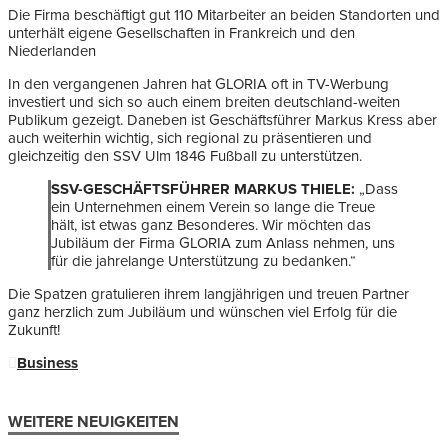
Die Firma beschäftigt gut 110 Mitarbeiter an beiden Standorten und
unterhält eigene Gesellschaften in Frankreich und den
Niederlanden
In den vergangenen Jahren hat GLORIA oft in TV-Werbung
investiert und sich so auch einem breiten deutschland-weiten
Publikum gezeigt. Daneben ist Geschäftsführer Markus Kress aber
auch weiterhin wichtig, sich regional zu präsentieren und
gleichzeitig den SSV Ulm 1846 Fußball zu unterstützen.
SSV-GESCHÄFTSFÜHRER MARKUS THIELE:
„Dass
ein Unternehmen einem Verein so lange die Treue
hält, ist etwas ganz Besonderes. Wir möchten das
Jubiläum der Firma GLORIA zum Anlass nehmen, uns
für die jahrelange Unterstützung zu bedanken.“
Die Spatzen gratulieren ihrem langjährigen und treuen Partner
ganz herzlich zum Jubiläum und wünschen viel Erfolg für die
Zukunft!
Business
WEITERE NEUIGKEITEN