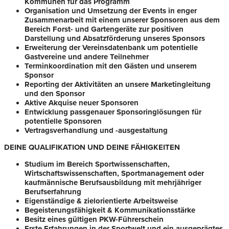
Kommunen für das Programm
Organisation und Umsetzung der Events in enger
Zusammenarbeit mit einem unserer Sponsoren aus dem
Bereich Forst- und Gartengeräte zur positiven
Darstellung und Absatzförderung unseres Sponsors
Erweiterung der Vereinsdatenbank um potentielle
Gastvereine und andere Teilnehmer
Terminkoordination mit den Gästen und unserem
Sponsor
Reporting der Aktivitäten an unsere Marketingleitung
und den Sponsor
Aktive Akquise neuer Sponsoren
Entwicklung passgenauer Sponsoringlösungen für
potentielle Sponsoren
Vertragsverhandlung und -ausgestaltung
DEINE QUALIFIKATION UND DEINE FÄHIGKEITEN
Studium im Bereich Sportwissenschaften,
Wirtschaftswissenschaften, Sportmanagement oder
kaufmännische Berufsausbildung mit mehrjähriger
Berufserfahrung
Eigenständige & zielorientierte Arbeitsweise
Begeisterungsfähigkeit & Kommunikationsstärke
Besitz eines gültigen PKW-Führerschein
Erste Erfahrungen in der Sportwelt und ein ausgeprägtes