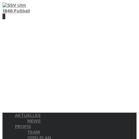
AKTUELLES
NEWS
PROFIS
TEAM
SPIELPLAN