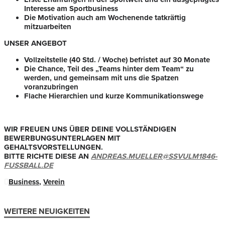
Interesse am Sportbusiness
Die Motivation auch am Wochenende tatkräftig
mitzuarbeiten
UNSER ANGEBOT
Vollzeitstelle (40 Std. / Woche) befristet auf 30 Monate
Die Chance, Teil des „Teams hinter dem Team“ zu
werden, und gemeinsam mit uns die Spatzen
voranzubringen
Flache Hierarchien und kurze Kommunikationswege
WIR FREUEN UNS ÜBER DEINE VOLLSTÄNDIGEN
BEWERBUNGSUNTERLAGEN MIT
GEHALTSVORSTELLUNGEN.
BITTE RICHTE DIESE AN
ANDREAS.MUELLER@SSVULM1846-
FUSSBALL.DE
Business
,
Verein
WEITERE NEUIGKEITEN