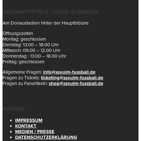
GESCHÄFTSSTELLE | TICKET- & FANSHOP
Am Donaustadion hinter der Haupttribüne
Öffnungszeiten
Montag: geschlossen
Dienstag: 13.00 – 18.00 Uhr
Mittwoch: 09.00 – 12.00 Uhr
Donnerstag : 13.00 – 18.00 Uhr
Freitag: geschlossen
Allgemeine Fragen:
info@ssvulm-fussball.de
Fragen zu Tickets:
ticketing@ssvulm-fussball.de
Fragen zu Fanartikeln:
shop@ssvulm-fussball.de
KONTAKT
IMPRESSUM
KONTAKT
MEDIEN / PRESSE
DATENSCHUTZERKLÄRUNG