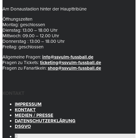
Am Donaustadion hinter der Haupttribüne
Öffnungszeiten
Montag: geschlossen
Dienstag: 13.00 – 18.00 Uhr
Mittwoch: 09.00 – 12.00 Uhr
Donnerstag : 13.00 – 18.00 Uhr
Freitag: geschlossen
Allgemeine Fragen:
info@ssvulm-fussball.de
Fragen zu Tickets:
ticketing@ssvulm-fussball.de
Fragen zu Fanartikeln:
shop@ssvulm-fussball.de
KONTAKT
IMPRESSUM
KONTAKT
MEDIEN / PRESSE
DATENSCHUTZERKLÄRUNG
DSGVO