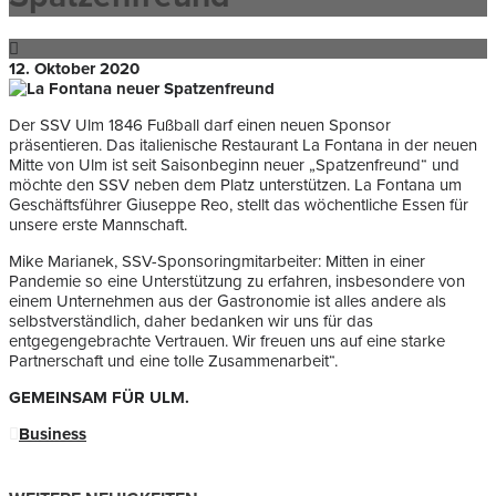
12. Oktober 2020
Der SSV Ulm 1846 Fußball darf einen neuen Sponsor
präsentieren. Das italienische Restaurant La Fontana in der neuen
Mitte von Ulm ist seit Saisonbeginn neuer „Spatzenfreund“ und
möchte den SSV neben dem Platz unterstützen. La Fontana um
Geschäftsführer Giuseppe Reo, stellt das wöchentliche Essen für
unsere erste Mannschaft.
Mike Marianek, SSV-Sponsoringmitarbeiter: Mitten in einer
Pandemie so eine Unterstützung zu erfahren, insbesondere von
einem Unternehmen aus der Gastronomie ist alles andere als
selbstverständlich, daher bedanken wir uns für das
entgegengebrachte Vertrauen. Wir freuen uns auf eine starke
Partnerschaft und eine tolle Zusammenarbeit“.
GEMEINSAM FÜR ULM.
Business