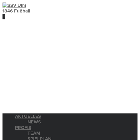
AKTUELLES
NEWS
PROFIS
TEAM
SPIELPLAN