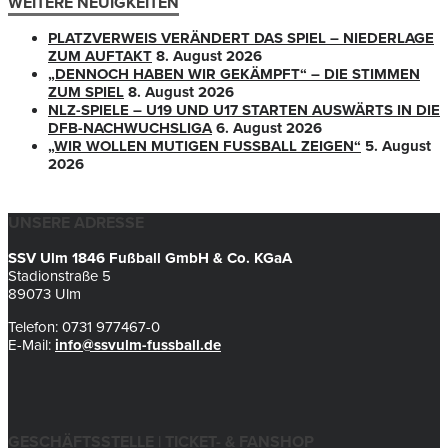
WEITERE NEUIGKEITEN
PLATZVERWEIS VERÄNDERT DAS SPIEL – NIEDERLAGE
ZUM AUFTAKT
8. August 2026
„DENNOCH HABEN WIR GEKÄMPFT“ – DIE STIMMEN
ZUM SPIEL
8. August 2026
NLZ-SPIELE – U19 UND U17 STARTEN AUSWÄRTS IN DIE
DFB-NACHWUCHSLIGA
6. August 2026
„WIR WOLLEN MUTIGEN FUSSBALL ZEIGEN“
5. August
2026
UNSERE ADRESSE
SSV Ulm 1846 Fußball GmbH & Co. KGaA
Stadionstraße 5
89073 Ulm
Telefon: 0731 977467-0
E-Mail:
info@ssvulm-fussball.de
GESCHÄFTSSTELLE | TICKET- & FANSHOP