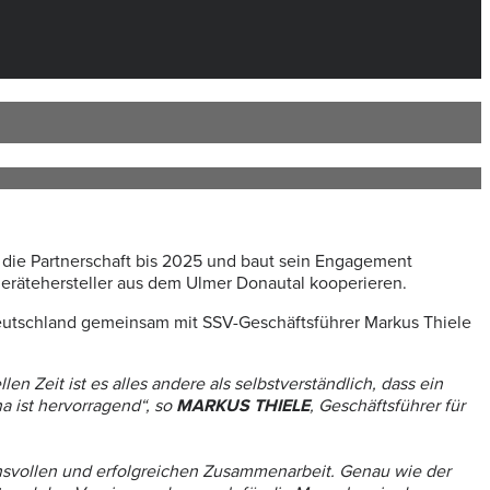
 die Partnerschaft bis 2025 und baut sein Engagement
gerätehersteller aus dem Ulmer Donautal kooperieren.
eutschland gemeinsam mit SSV-Geschäftsführer Markus Thiele
en Zeit ist es alles andere als selbstverständlich, dass ein
a ist hervorragend“, so
MARKUS THIELE
, Geschäftsführer für
ensvollen und erfolgreichen Zusammenarbeit. Genau wie der