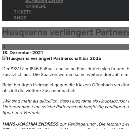
SCHIEDSRICHTER
KARRIERE
TICKETS
SHOP
Husqvarna verlängert Partner
18. Dezember 2021
Der SSV Ulm 1846 Fußball und seine Fans dürfen sich freuen: 
zusätzlich aus. Die Spatzen werden somit weitere drei Jahre 
Beim heutigen Heimspiel gegen die Kickers Offenbach verkün
offiziell die weitere Zusammenarbeit.
„Wir sind mehr als glücklich, dass Husqvarna als Hauptsponsor un
Unternehmen eine solche Partnerschaft langfristig verlängert
Sport und Vertrieb.
HANS-JOACHIM ENDRESS
zur Verlängerung:
„Die letzten zw