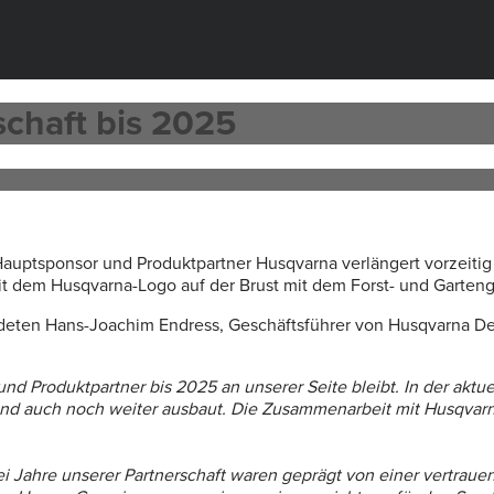
schaft bis 2025
Hauptsponsor und Produktpartner Husqvarna verlängert vorzeitig
mit dem Husqvarna-Logo auf der Brust mit dem Forst- und Garten
deten Hans-Joachim Endress, Geschäftsführer von Husqvarna D
d Produktpartner bis 2025 an unserer Seite bleibt. In der aktuell
 und auch noch weiter ausbaut. Die Zusammenarbeit mit Husqvarn
ei Jahre unserer Partnerschaft waren geprägt von einer vertrau