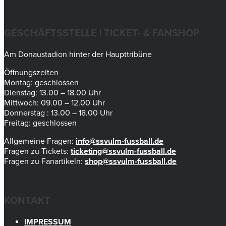
GESCHÄFTSSTELLE | TICKET- & FANSHOP
Am Donaustadion hinter der Haupttribüne
Öffnungszeiten
Montag: geschlossen
Dienstag: 13.00 – 18.00 Uhr
Mittwoch: 09.00 – 12.00 Uhr
Donnerstag : 13.00 – 18.00 Uhr
Freitag: geschlossen
Allgemeine Fragen:
info@ssvulm-fussball.de
Fragen zu Tickets:
ticketing@ssvulm-fussball.de
Fragen zu Fanartikeln:
shop@ssvulm-fussball.de
KONTAKT
IMPRESSUM