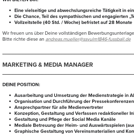
Eine vielseitige und abwechslungsreiche Tätigkeit in 
Die Chance, Teil des sympathischen und engagierten 
Vollzeitstelle (40 Std. / Woche) befristet auf 28 Monate
Wir freuen uns über Deine vollständigen Bewerbungsunterlagen
Bitte richte diese an
andreas.mueller@ssvulm1846-fussball.de
________________________________________
MARKETING & MEDIA MANAGER
________________________________________
DEINE POSITION:
Ausarbeitung und Umsetzung der Medienstrategie in Ab
Organisation und Durchführung der Pressekonferenzen 
Ansprechpartner für alle Medienvertreter
Konzeption, Gestaltung und Verfassen redaktioneller In
Gestaltung und Pflege der Social Media Kanäle
Mediale Betreuung der Heim- und Auswärtsspielen (a
Graphische Gestaltung von Vereinsmaterialien und Ko