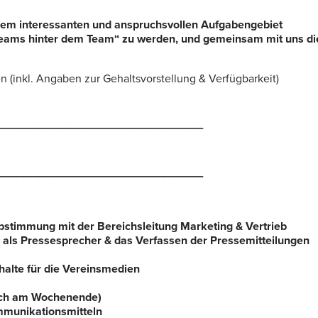
einem interessanten und anspruchsvollen Aufgabengebiet
„Teams hinter dem Team“ zu werden, und gemeinsam mit uns d
 (inkl. Angaben zur Gehaltsvorstellung & Verfügbarkeit)
__________________________
__________________________
stimmung mit der Bereichsleitung Marketing & Vertrieb
als Pressesprecher & das Verfassen der Pressemitteilungen
halte für die Vereinsmedien
uch am Wochenende)
mmunikationsmitteln