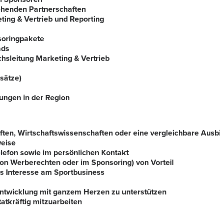
ehenden Partnerschaften
ting & Vertrieb und Reporting
soringpakete
ads
hsleitung Marketing & Vertrieb
sätze)
ungen in der Region
en, Wirtschaftswissenschaften oder eine vergleichbare Ausb
weise
lefon sowie im persönlichen Kontakt
von Werberechten oder im Sponsoring) von Vorteil
es Interesse am Sportbusiness
Entwicklung mit ganzem Herzen zu unterstützen
atkräftig mitzuarbeiten