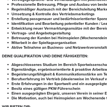
Professionelle Betreuung, Pflege und Ausbau von best
Regelmäßiger Austausch mit der Bereichsleitung Marke
Umsetzung & Kontrolle des Vertriebsmarketings
Erstellung passgenauer und bedürfnisorientierter Spon
Identifikation und Bearbeitung potentieller Kunden / Le
Entwicklung neuer Vermarktungsansätze mit der Bereic
Vertrags- und Angebotsgestaltung
Betreuung der Kunden bei Heimspielen (Wochenendein
Mitarbeit in der Spieltagsorganisation
Aktive Teilnahme an Business- und Netzwerkveranstalt
DEINE QUALIFIKATION UND DEINE FÄHIGKEITEN:
Abgeschlossenes Studium im Bereich Sportwissenschaft
Eigenständige, ergebnisorientierte & proaktive Arbeits
Begeisterungsfähigkeit & Kommunikationsstärke am Te
Berufserfahrung im Vertrieb (idealerweise im Verkauf 
Erste Erfahrungen in der Sportwelt und ein ausgeprägt
Besitz eines gültigen PKW-Führerschein
Einen ausgeprägten Ehrgeiz, unseren Verein in seiner 
Die Motivation, auch bei Heimspielen am Wochenende t
WIR BIETEN DIR: