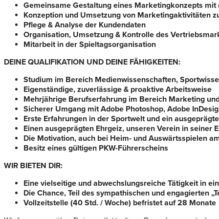
Gemeinsame Gestaltung eines Marketingkonzepts mit d
Konzeption und Umsetzung von Marketingaktivitäten z
Pflege & Analyse der Kundendaten
Organisation, Umsetzung & Kontrolle des Vertriebsmar
Mitarbeit in der Spieltagsorganisation
DEINE QUALIFIKATION UND DEINE FÄHIGKEITEN:
Studium im Bereich Medienwissenschaften, Sportwissen
Eigenständige, zuverlässige & proaktive Arbeitsweise
Mehrjährige Berufserfahrung im Bereich Marketing un
Sicherer Umgang mit Adobe Photoshop, Adobe InDesi
Erste Erfahrungen in der Sportwelt und ein ausgeprägt
Einen ausgeprägten Ehrgeiz, unseren Verein in seiner 
Die Motivation, auch bei Heim- und Auswärtsspielen a
Besitz eines gültigen PKW-Führerscheins
WIR BIETEN DIR:
Eine vielseitige und abwechslungsreiche Tätigkeit in 
Die Chance, Teil des sympathischen und engagierten 
Vollzeitstelle (40 Std. / Woche) befristet auf 28 Monate