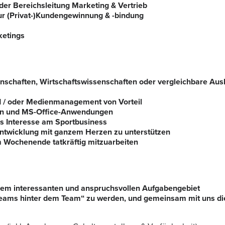
er Bereichsleitung Marketing & Vertrieb
ur (Privat-)Kundengewinnung & -bindung
ketings
schaften, Wirtschaftswissenschaften oder vergleichbare Ausb
d / oder Medienmanagement von Vorteil
gn und MS-Office-Anwendungen
es Interesse am Sportbusiness
Entwicklung mit ganzem Herzen zu unterstützen
m Wochenende tatkräftig mitzuarbeiten
einem interessanten und anspruchsvollen Aufgabengebiet
„Teams hinter dem Team“ zu werden, und gemeinsam mit uns d