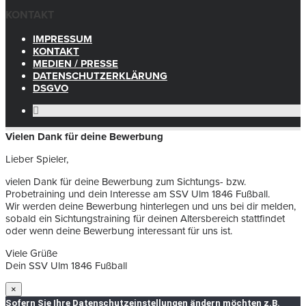
KONTAKT
IMPRESSUM
KONTAKT
MEDIEN / PRESSE
DATENSCHUTZERKLÄRUNG
DSGVO
Vielen Dank für deine Bewerbung
Lieber Spieler,
vielen Dank für deine Bewerbung zum Sichtungs- bzw.
Probetraining und dein Interesse am SSV Ulm 1846 Fußball.
Wir werden deine Bewerbung hinterlegen und uns bei dir melden,
sobald ein Sichtungstraining für deinen Altersbereich stattfindet
oder wenn deine Bewerbung interessant für uns ist.
Viele Grüße
Dein SSV Ulm 1846 Fußball
×
Sofern Sie Ihre Datenschutzeinstellungen ändern möchten z.B.