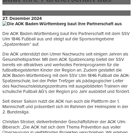
27. Dezember 2024
Die AOK Baden-Württemberg baut ihre Partnerschaft mit dem SSV
Ulm 1846 Fußball aus und steigt auf die Sponsoringebene
„Spatzenteam“ auf.
Die AOK unterstützt den Ulmer Nachwuchs seit einigen Jahren als
Gesundheitspartner. Mit dem AOK Spatzencamp bietet der SSV
bereits ein attraktives und wertvolles Ferienprogramm für die
fußballbegeisterten Kinder der Region an. Zudem gestaltet die
AOK Baden-Württemberg mit dem SSV Ulm 1846 Fußball die AOK-
Spatzenschule, bei der Peter Trefzger als pädagogischer Leiter
des Nachwuchsleistungszentrums mit ausgebildeten Trainern vier
schulische Fußball AG’s der Region pro Jahr ausbildet und fördert.
Seit dieser Saison nutzt die AOK nun auch die Plattform der 1.
Mannschaft und präsentiert sich im Rahmen der Heimspiele in der
2. Bundesliga.
Christian Strobel, stellvertretender Geschäftsführer der AOK Ulm-
Biberach: „Die AOK hat sich dem Thema Prävention aus voller
Überzeugung in vielfältigsten Projekten verschrieben. Wir erleben