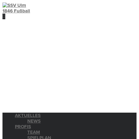
AKTUELLES
NEWS
PROFIS
TEAM
SPIELPLAN