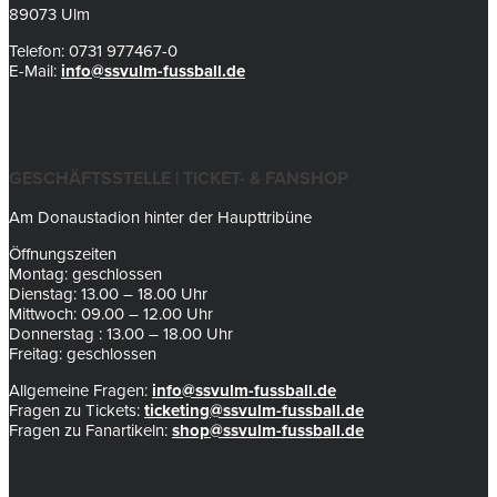
89073 Ulm
Telefon: 0731 977467-0
E-Mail:
info@ssvulm-fussball.de
GESCHÄFTSSTELLE | TICKET- & FANSHOP
Am Donaustadion hinter der Haupttribüne
Öffnungszeiten
Montag: geschlossen
Dienstag: 13.00 – 18.00 Uhr
Mittwoch: 09.00 – 12.00 Uhr
Donnerstag : 13.00 – 18.00 Uhr
Freitag: geschlossen
Allgemeine Fragen:
info@ssvulm-fussball.de
Fragen zu Tickets:
ticketing@ssvulm-fussball.de
Fragen zu Fanartikeln:
shop@ssvulm-fussball.de