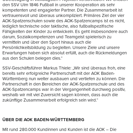
den SSV Ulm 1846 Fußball in unserer Kooperation als sehr
kompetenten und engagierter Partner. Die Zusammenarbeit ist
vertrauensvoll und überaus unkompliziert. Primäres Ziel der vier
AOK-Spatzenschulen sowie des AOK-Spatzencamps ist es nicht,
lediglich technische oder taktische, also fußballspezifische
Fähigkeiten der Kinder zu entwickeln. Es geht insbesondere auch
darum, Sozialkompetenzen und Teamgeist spielerisch zu
vermitteln und über den Sport hinaus auch die
Persönlichkeitsbildung zu begleiten. Unsere Ziele und unsere
Erwartungen haben sich absolut erfüllt, auch die Rückmeldungen
aus den Schulen belegen dies.“
SSV-Geschäftsführer Markus Thiele: „Wir sind überaus froh, eine
bereits sehr erfolgreiche Partnerschaft mit der AOK Baden-
Württemberg nun weiter ausbauen und vertiefen zu können. Die
Partnerschaft in den Bereichen der AOK-Spatzenschule und des
AOK-Spatzencamps war in der Vergangenheit durchweg positiv,
weshalb wir mit viel Zuversicht sagen können, dass auch die
zukünftige Zusammenarbeit erfolgreich sein wird.“
ÜBER DIE AOK BADEN-WÜRTTEMBERG
Mit rund 280.000 Kundinnen und Kunden ist die AOK – Die