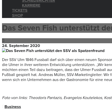
SCHIEDSRICHTER
KARRIERE
TICKETS
SHOP
Das Seven Fish unterstützt d
24. September 2020
Der SSV Ulm 1846 Fussball darf sich über einen neuen Sponsor
die Ulmer in ihrer weiteren Entwicklung unterstützen. „Wir ken
möchten einen Teil dazu beitragen, dass der Ulmer Fussball auc
Fußball gespielt hat. Andreas Müller, SSV-Marketingleiter: Wir
wenn sich ein Unternehmen aus der Gastronomie für eine neue P
Foto von links: Theodoris Pantazis, Evangelos Koutelekos, Kost
Business