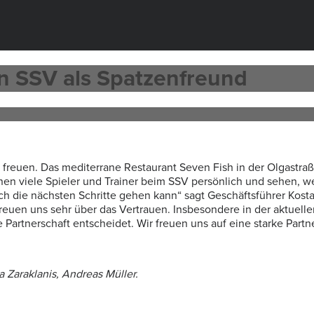
en SSV als Spatzenfreund
 freuen. Das mediterrane Restaurant Seven Fish in der Olgastra
nen viele Spieler und Trainer beim SSV persönlich und sehen, wel
h die nächsten Schritte gehen kann“ sagt Geschäftsführer Kosta 
 freuen uns sehr über das Vertrauen. Insbesondere in der aktuell
artnerschaft entscheidet. Wir freuen uns auf eine starke Partn
a Zaraklanis, Andreas Müller.