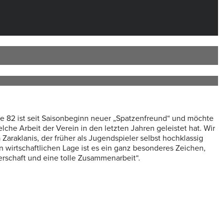
ße 82 ist seit Saisonbeginn neuer „Spatzenfreund“ und möchte
che Arbeit der Verein in den letzten Jahren geleistet hat. Wir
Zaraklanis, der früher als Jugendspieler selbst hochklassig
en wirtschaftlichen Lage ist es ein ganz besonderes Zeichen,
erschaft und eine tolle Zusammenarbeit“.