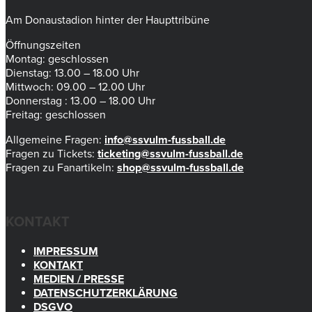
Am Donaustadion hinter der Haupttribüne
Öffnungszeiten
Montag: geschlossen
Dienstag: 13.00 – 18.00 Uhr
Mittwoch: 09.00 – 12.00 Uhr
Donnerstag : 13.00 – 18.00 Uhr
Freitag: geschlossen
Allgemeine Fragen:
info@ssvulm-fussball.de
Fragen zu Tickets:
ticketing@ssvulm-fussball.de
Fragen zu Fanartikeln:
shop@ssvulm-fussball.de
KONTAKT
IMPRESSUM
KONTAKT
MEDIEN / PRESSE
DATENSCHUTZERKLÄRUNG
DSGVO