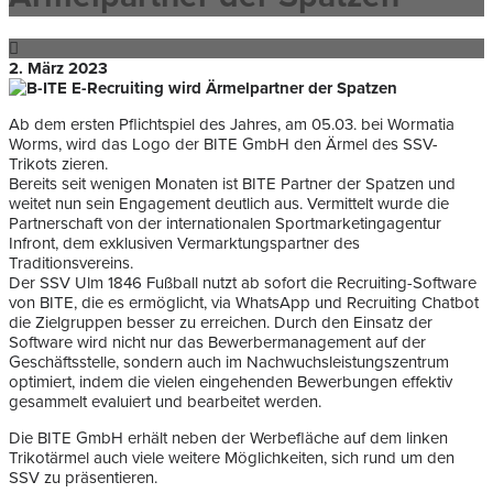
2. März 2023
Ab dem ersten Pflichtspiel des Jahres, am 05.03. bei Wormatia
Worms, wird das Logo der BITE GmbH den Ärmel des SSV-
Trikots zieren.
Bereits seit wenigen Monaten ist BITE Partner der Spatzen und
weitet nun sein Engagement deutlich aus. Vermittelt wurde die
Partnerschaft von der internationalen Sportmarketingagentur
Infront, dem exklusiven Vermarktungspartner des
Traditionsvereins.
Der SSV Ulm 1846 Fußball nutzt ab sofort die Recruiting-Software
von BITE, die es ermöglicht, via WhatsApp und Recruiting Chatbot
die Zielgruppen besser zu erreichen. Durch den Einsatz der
Software wird nicht nur das Bewerbermanagement auf der
Geschäftsstelle, sondern auch im Nachwuchsleistungszentrum
optimiert, indem die vielen eingehenden Bewerbungen effektiv
gesammelt evaluiert und bearbeitet werden.
Die BITE GmbH erhält neben der Werbefläche auf dem linken
Trikotärmel auch viele weitere Möglichkeiten, sich rund um den
SSV zu präsentieren.