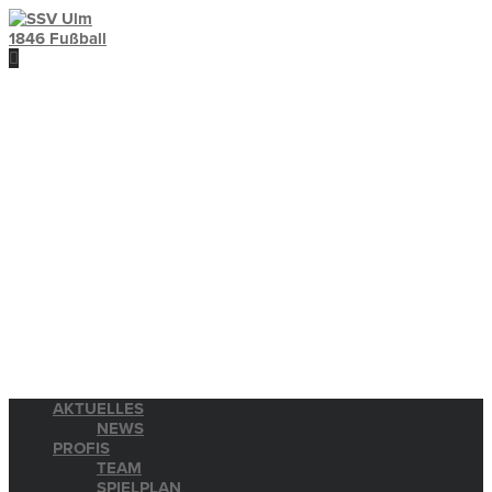
AKTUELLES
NEWS
PROFIS
TEAM
SPIELPLAN