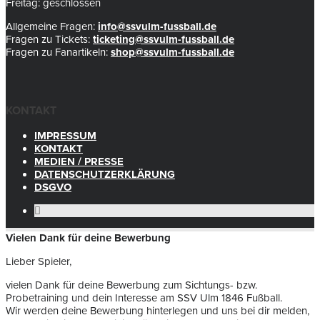
Freitag: geschlossen
Allgemeine Fragen:
info@ssvulm-fussball.de
Fragen zu Tickets:
ticketing@ssvulm-fussball.de
Fragen zu Fanartikeln:
shop@ssvulm-fussball.de
KONTAKT
IMPRESSUM
KONTAKT
MEDIEN / PRESSE
DATENSCHUTZERKLÄRUNG
DSGVO
Vielen Dank für deine Bewerbung
Lieber Spieler,
vielen Dank für deine Bewerbung zum Sichtungs- bzw.
Probetraining und dein Interesse am SSV Ulm 1846 Fußball.
Wir werden deine Bewerbung hinterlegen und uns bei dir melden,