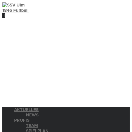
AKTUELLES
NEWS
PROFIS
TEAM
SPIELPLAN