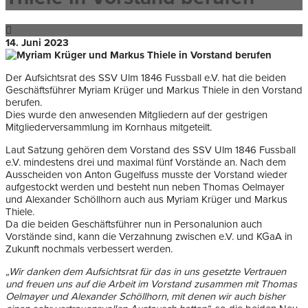
14. Juni 2023
Der Aufsichtsrat des SSV Ulm 1846 Fussball e.V. hat die beiden
Geschäftsführer Myriam Krüger und Markus Thiele in den Vorstand
berufen.
Dies wurde den anwesenden Mitgliedern auf der gestrigen
Mitgliederversammlung im Kornhaus mitgeteilt.
Laut Satzung gehören dem Vorstand des SSV Ulm 1846 Fussball
e.V. mindestens drei und maximal fünf Vorstände an. Nach dem
Ausscheiden von Anton Gugelfuss musste der Vorstand wieder
aufgestockt werden und besteht nun neben Thomas Oelmayer
und Alexander Schöllhorn auch aus Myriam Krüger und Markus
Thiele.
Da die beiden Geschäftsführer nun in Personalunion auch
Vorstände sind, kann die Verzahnung zwischen e.V. und KGaA in
Zukunft nochmals verbessert werden.
„Wir danken dem Aufsichtsrat für das in uns gesetzte Vertrauen
und freuen uns auf die Arbeit im Vorstand zusammen mit Thomas
Oelmayer und Alexander Schöllhorn, mit denen wir auch bisher