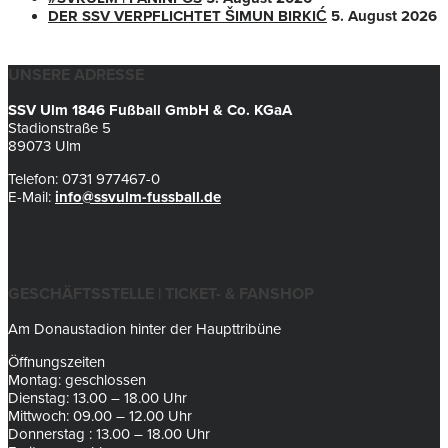
DER SSV VERPFLICHTET ŠIMUN BIRKIĆ
5. August 2026
UNSERE ADRESSE
SSV Ulm 1846 Fußball GmbH & Co. KGaA
Stadionstraße 5
89073 Ulm
Telefon: 0731 977467-0
E-Mail:
info@ssvulm-fussball.de
GESCHÄFTSSTELLE | TICKET- & FANSHOP
Am Donaustadion hinter der Haupttribüne
Öffnungszeiten
Montag: geschlossen
Dienstag: 13.00 – 18.00 Uhr
Mittwoch: 09.00 – 12.00 Uhr
Donnerstag : 13.00 – 18.00 Uhr