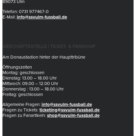
89073 Ulm
Telefon: 0731 977467-0
E-Mail:
info@ssvulm-fussball.de
GESCHÄFTSSTELLE | TICKET- & FANSHOP
Am Donaustadion hinter der Haupttribüne
Öffnungszeiten
Montag: geschlossen
Dienstag: 13.00 – 18.00 Uhr
Mittwoch: 09.00 – 12.00 Uhr
Donnerstag : 13.00 – 18.00 Uhr
Freitag: geschlossen
Allgemeine Fragen:
info@ssvulm-fussball.de
Fragen zu Tickets:
ticketing@ssvulm-fussball.de
Fragen zu Fanartikeln:
shop@ssvulm-fussball.de