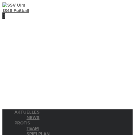
AKTUELLES
NEWS
PROFIS
TEAM
SPIELPLAN