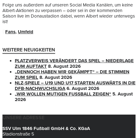
Folge uns außerdem auf unseren Social Media Kanälen, um keine
Albert-Aktionen zu verpassen – oder sei in der kommenden
Saison live im Donaustadion dabei, wenn Albert wieder unterwegs
ist!
Fans
,
Umfeld
WEITERE NEUIGKEITEN
PLATZVERWEIS VERÄNDERT DAS SPIEL – NIEDERLAGE
ZUM AUFTAKT
8. August 2026
„DENNOCH HABEN WIR GEKÄMPFT“ – DIE STIMMEN
ZUM SPIEL
8. August 2026
NLZ-SPIELE – U19 UND U17 STARTEN AUSWÄRTS IN DIE
DFB-NACHWUCHSLIGA
6. August 2026
„WIR WOLLEN MUTIGEN FUSSBALL ZEIGEN“
5. August
2026
UNSERE ADRESSE
SSV Ulm 1846 Fußball GmbH & Co. KGaA
Stadionstraße 5