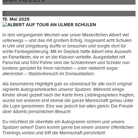
15. Mai 2025
In den vergangenen Wochen war unser Maskottchen Albert viel
unterwegs – und das mit großem Erfolg. Insgesamt acht Schulen
in Ulm und Umgebung durfte er besuchen und sorgte dort für
echte Fanbegeisterung. Mit im Gepäck hatte Albert eine Auswahl
an Fanartikeln, die er an die Klassen verteilte. Ausgestattet mit
Fanschal und SSV-Fahne sind die Schülerinnen und Schüler nun
bestens gerüstet für ihren nächsten – oder vielleicht sogar
allerersten – Stadionbesuch im Donaustadion.
Als besonderes Highlight gab es obendrauf für alle noch original
signierte Autogrammkarten unserer Spatzen. Während einige
Kinder direkt gezielt nach der Karte ihres Lieblingsspielers fragten,
wurde bei anderen erst einmal die ganze Mannschaft genau unter
die Lupe genommen. Eins war jedoch bei allen gleich: Die Freude
über Alberts persönlichen Besuch!
Du möchtest dir ebenfalls ein Autogramm sichern und unsere
Spatzen sehen? Dann komm gerne bei einem unserer öffentlichen
Trainings vorbei und triff die Mannschaft persönlich!