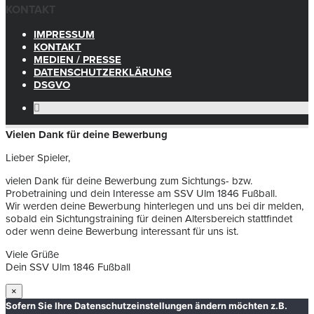
KONTAKT
IMPRESSUM
KONTAKT
MEDIEN / PRESSE
DATENSCHUTZERKLÄRUNG
DSGVO
Vielen Dank für deine Bewerbung
Lieber Spieler,
vielen Dank für deine Bewerbung zum Sichtungs- bzw.
Probetraining und dein Interesse am SSV Ulm 1846 Fußball.
Wir werden deine Bewerbung hinterlegen und uns bei dir melden,
sobald ein Sichtungstraining für deinen Altersbereich stattfindet
oder wenn deine Bewerbung interessant für uns ist.
Viele Grüße
Dein SSV Ulm 1846 Fußball
×
Sofern Sie Ihre Datenschutzeinstellungen ändern möchten z.B.