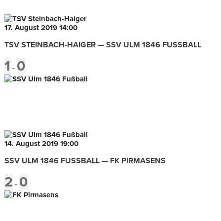
17. August 2019
14:00
TSV STEINBACH-HAIGER — SSV ULM 1846 FUSSBALL
1
0
-
14. August 2019
19:00
SSV ULM 1846 FUSSBALL — FK PIRMASENS
2
0
-