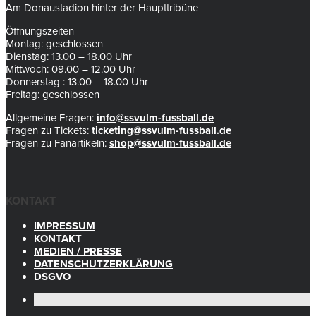
Am Donaustadion hinter der Haupttribüne
Öffnungszeiten
Montag: geschlossen
Dienstag: 13.00 – 18.00 Uhr
Mittwoch: 09.00 – 12.00 Uhr
Donnerstag : 13.00 – 18.00 Uhr
Freitag: geschlossen
Allgemeine Fragen:
info@ssvulm-fussball.de
Fragen zu Tickets:
ticketing@ssvulm-fussball.de
Fragen zu Fanartikeln:
shop@ssvulm-fussball.de
KONTAKT
IMPRESSUM
KONTAKT
MEDIEN / PRESSE
DATENSCHUTZERKLÄRUNG
DSGVO