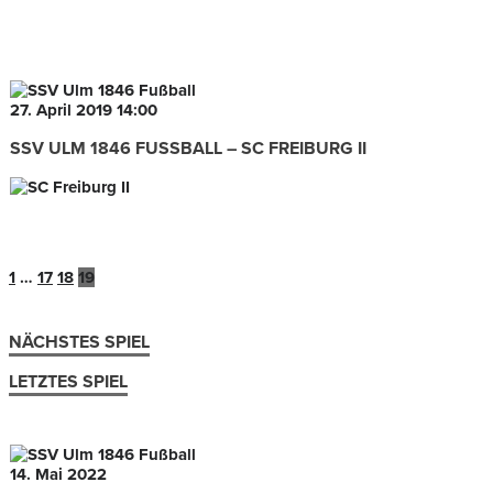
27. April 2019
14:00
SSV ULM 1846 FUSSBALL – SC FREIBURG II
1
…
17
18
19
NÄCHSTES SPIEL
LETZTES SPIEL
14. Mai 2022