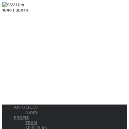
AKTUELLES
NEWS
PROFIS
TEAM
SPIELPLAN