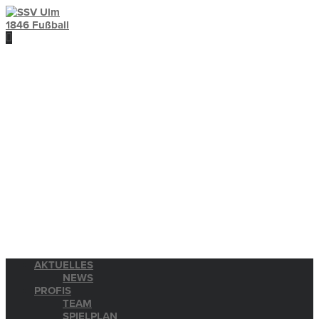
AKTUELLES
NEWS
PROFIS
TEAM
SPIELPLAN