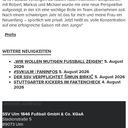
mit Robert, Markus und Michael wurde mir eine neue Perspektive
aufgezeigt, in der ich eine wichtige Rolle im Team übernehmen soll.
Nach einem schwierigen Jahr ist das für mich und meine Frau ein
Neuanfang – sportlich wie privat. Jetzt heißt es: volle Konzentration
auf eine erfolgreiche Saison mit den Jungs!“
Profis
WEITERE NEUIGKEITEN
„WIR WOLLEN MUTIGEN FUSSBALL ZEIGEN“
5. August
2026
#SVKULM | FANINFOS
5. August 2026
DER SSV VERPFLICHTET ŠIMUN BIRKIĆ
5. August 2026
STUTTGARTER KICKERS IM FAKTENCHECK
4. August
2026
UNSERE ADRESSE
SSV Ulm 1846 Fußball GmbH & Co. KGaA
Stadionstraße 5
89073 Ulm