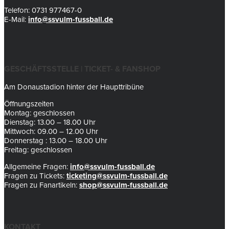
Telefon: 0731 977467-0
E-Mail:
info@ssvulm-fussball.de
GESCHÄFTSSTELLE | TICKET- & FANSHOP
Am Donaustadion hinter der Haupttribüne
Öffnungszeiten
Montag: geschlossen
Dienstag: 13.00 – 18.00 Uhr
Mittwoch: 09.00 – 12.00 Uhr
Donnerstag : 13.00 – 18.00 Uhr
Freitag: geschlossen
Allgemeine Fragen:
info@ssvulm-fussball.de
Fragen zu Tickets:
ticketing@ssvulm-fussball.de
Fragen zu Fanartikeln:
shop@ssvulm-fussball.de
KONTAKT