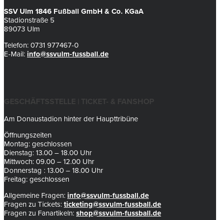
SSV Ulm 1846 Fußball GmbH & Co. KGaA
Stadionstraße 5
89073 Ulm
Telefon: 0731 977467-0
E-Mail:
info@ssvulm-fussball.de
GESCHÄFTSSTELLE | TICKET- & FANSHOP
Am Donaustadion hinter der Haupttribüne
Öffnungszeiten
Montag: geschlossen
Dienstag: 13.00 – 18.00 Uhr
Mittwoch: 09.00 – 12.00 Uhr
Donnerstag : 13.00 – 18.00 Uhr
Freitag: geschlossen
Allgemeine Fragen:
info@ssvulm-fussball.de
Fragen zu Tickets:
ticketing@ssvulm-fussball.de
Fragen zu Fanartikeln:
shop@ssvulm-fussball.de