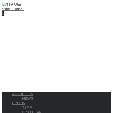
AKTUELLES
NEWS
PROFIS
TEAM
SPIELPLAN