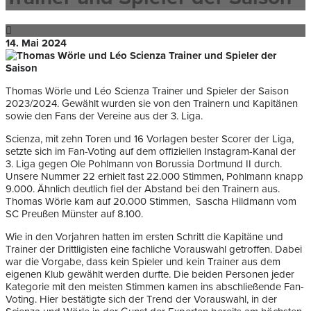
14. Mai 2024
Thomas Wörle und Léo Scienza Trainer und Spieler der Saison
2023/2024. Gewählt wurden sie von den Trainern und Kapitänen
sowie den Fans der Vereine aus der 3. Liga.
Scienza, mit zehn Toren und 16 Vorlagen bester Scorer der Liga,
setzte sich im Fan-Voting auf dem offiziellen Instagram-Kanal der
3. Liga gegen Ole Pohlmann von Borussia Dortmund II durch.
Unsere Nummer 22 erhielt fast 22.000 Stimmen, Pohlmann knapp
9.000. Ähnlich deutlich fiel der Abstand bei den Trainern aus.
Thomas Wörle kam auf 20.000 Stimmen, Sascha Hildmann vom
SC Preußen Münster auf 8.100.
Wie in den Vorjahren hatten im ersten Schritt die Kapitäne und
Trainer der Drittligisten eine fachliche Vorauswahl getroffen. Dabei
war die Vorgabe, dass kein Spieler und kein Trainer aus dem
eigenen Klub gewählt werden durfte. Die beiden Personen jeder
Kategorie mit den meisten Stimmen kamen ins abschließende Fan-
Voting. Hier bestätigte sich der Trend der Vorauswahl, in der