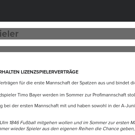
eler
RHALTEN LIZENZSPIELERVERTRÄGE
 Verträgen für die erste Mannschaft der Spatzen aus und bindet 
eldspieler Timo Bayer werden im Sommer zur Profimannschaft stoß
ig bei der ersten Mannschaft mit und haben sowohl in der A-Juni
V Ulm 1846 Fußball mitgehen wollen und im Sommer zur ersten M
mmer wieder Spieler aus den eigenen Reihen die Chance geben, s