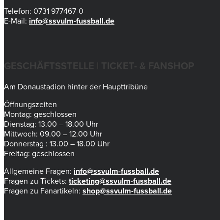
Telefon: 0731 977467-0
E-Mail:
info@ssvulm-fussball.de
GESCHÄFTSSTELLE | TICKET- & FANSHOP
Am Donaustadion hinter der Haupttribüne
Öffnungszeiten
Montag: geschlossen
Dienstag: 13.00 – 18.00 Uhr
Mittwoch: 09.00 – 12.00 Uhr
Donnerstag : 13.00 – 18.00 Uhr
Freitag: geschlossen
Allgemeine Fragen:
info@ssvulm-fussball.de
Fragen zu Tickets:
ticketing@ssvulm-fussball.de
Fragen zu Fanartikeln:
shop@ssvulm-fussball.de