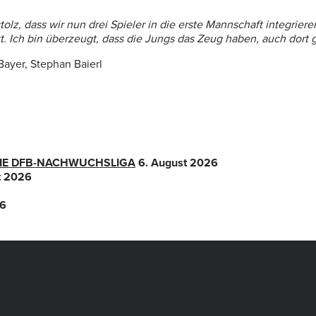
stolz, dass wir nun drei Spieler in die erste Mannschaft integrier
ritt. Ich bin überzeugt, dass die Jungs das Zeug haben, auch dort
 Bayer, Stephan Baierl
 DIE DFB-NACHWUCHSLIGA
6. August 2026
t 2026
26