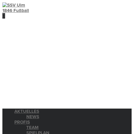
AKTUELLES
NEWS
PROFIS
TEAM
SPIELPLAN