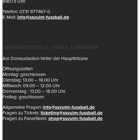
89073 Ulm
Telefon: 0731 977467-0
E-Mail:
info@ssvulm-fussball.de
GESCHÄFTSSTELLE | TICKET- & FANSHOP
Am Donaustadion hinter der Haupttribüne
Öffnungszeiten
Montag: geschlossen
Dienstag: 13.00 – 18.00 Uhr
Mittwoch: 09.00 – 12.00 Uhr
Donnerstag : 13.00 – 18.00 Uhr
Freitag: geschlossen
Allgemeine Fragen:
info@ssvulm-fussball.de
Fragen zu Tickets:
ticketing@ssvulm-fussball.de
Fragen zu Fanartikeln:
shop@ssvulm-fussball.de