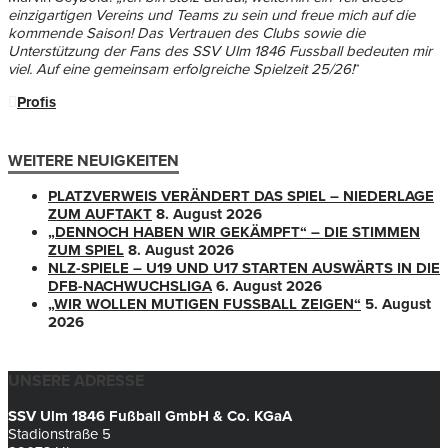
einzigartigen Vereins und Teams zu sein und freue mich auf die
kommende Saison! Das Vertrauen des Clubs sowie die
Unterstützung der Fans des SSV Ulm 1846 Fussball bedeuten mir
viel. Auf eine gemeinsam erfolgreiche Spielzeit 25/26!
“
Profis
WEITERE NEUIGKEITEN
PLATZVERWEIS VERÄNDERT DAS SPIEL – NIEDERLAGE
ZUM AUFTAKT
8. August 2026
„DENNOCH HABEN WIR GEKÄMPFT“ – DIE STIMMEN
ZUM SPIEL
8. August 2026
NLZ-SPIELE – U19 UND U17 STARTEN AUSWÄRTS IN DIE
DFB-NACHWUCHSLIGA
6. August 2026
„WIR WOLLEN MUTIGEN FUSSBALL ZEIGEN“
5. August
2026
UNSERE ADRESSE
SSV Ulm 1846 Fußball GmbH & Co. KGaA
Stadionstraße 5