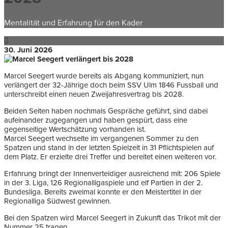
Mentalität und Erfahrung für den Kader
30. Juni 2026
Marcel Seegert wurde bereits als Abgang kommuniziert, nun
verlängert der 32-Jährige doch beim SSV Ulm 1846 Fussball und
unterschreibt einen neuen Zweijahresvertrag bis 2028.
Beiden Seiten haben nochmals Gespräche geführt, sind dabei
aufeinander zugegangen und haben gespürt, dass eine
gegenseitige Wertschätzung vorhanden ist.
Marcel Seegert wechselte im vergangenen Sommer zu den
Spatzen und stand in der letzten Spielzeit in 31 Pflichtspielen auf
dem Platz. Er erzielte drei Treffer und bereitet einen weiteren vor.
Erfahrung bringt der Innenverteidiger ausreichend mit: 206 Spiele
in der 3. Liga, 126 Regionalligaspiele und elf Partien in der 2.
Bundesliga. Bereits zweimal konnte er den Meistertitel in der
Regionalliga Südwest gewinnen.
Bei den Spatzen wird Marcel Seegert in Zukunft das Trikot mit der
Nummer 25 tragen.