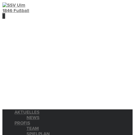
AKTUELLES
NEWS
PROFIS
TEAM
SPIELPLAN