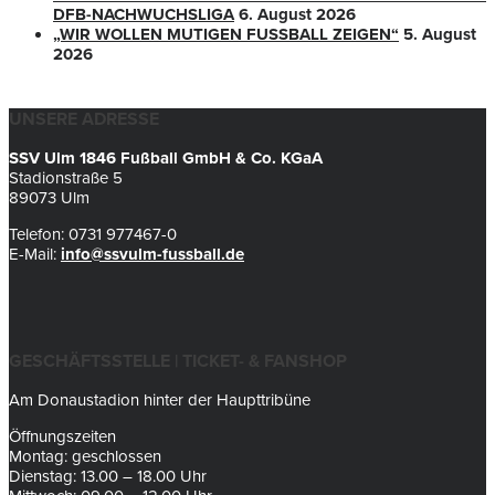
DFB-NACHWUCHSLIGA
6. August 2026
„WIR WOLLEN MUTIGEN FUSSBALL ZEIGEN“
5. August
2026
UNSERE ADRESSE
SSV Ulm 1846 Fußball GmbH & Co. KGaA
Stadionstraße 5
89073 Ulm
Telefon: 0731 977467-0
E-Mail:
info@ssvulm-fussball.de
GESCHÄFTSSTELLE | TICKET- & FANSHOP
Am Donaustadion hinter der Haupttribüne
Öffnungszeiten
Montag: geschlossen
Dienstag: 13.00 – 18.00 Uhr