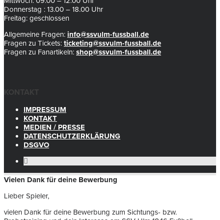
Mittwoch: 09.00 – 12.00 Uhr
Donnerstag : 13.00 – 18.00 Uhr
Freitag: geschlossen
Allgemeine Fragen:
info@ssvulm-fussball.de
Fragen zu Tickets:
ticketing@ssvulm-fussball.de
Fragen zu Fanartikeln:
shop@ssvulm-fussball.de
KONTAKT
IMPRESSUM
KONTAKT
MEDIEN / PRESSE
DATENSCHUTZERKLÄRUNG
DSGVO
Vielen Dank für deine Bewerbung
Lieber Spieler,
vielen Dank für deine Bewerbung zum Sichtungs- bzw.