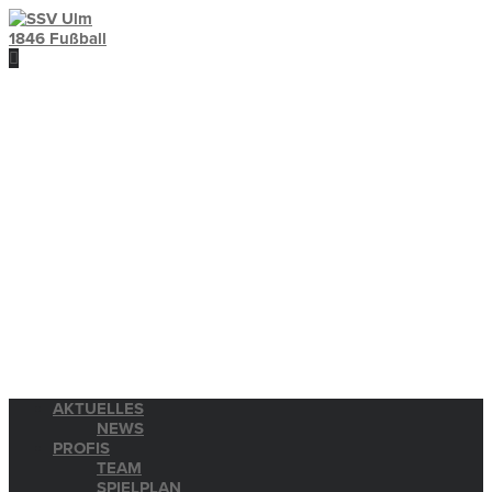
AKTUELLES
NEWS
PROFIS
TEAM
SPIELPLAN