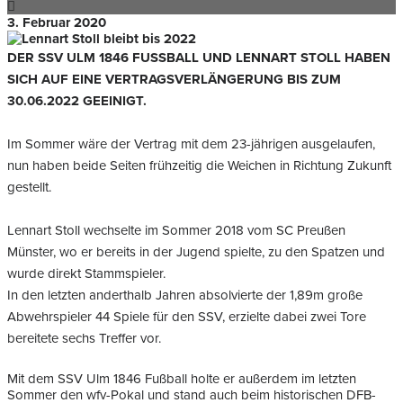
3. Februar 2020
DER SSV ULM 1846 FUSSBALL UND LENNART STOLL HABEN S
ICH AUF EINE VERTRAGSVERLÄNGERUNG BIS ZUM 3
0.06.2022 GEEINIGT.
Im Sommer wäre der Vertrag mit dem 23-jährigen ausgelaufen,
nun haben beide Seiten frühzeitig die Weichen in Richtung Zukunft
gestellt.
Lennart Stoll wechselte im Sommer 2018 vom SC Preußen
Münster, wo er bereits in der Jugend spielte, zu den Spatzen und
wurde direkt Stammspieler.
In den letzten anderthalb Jahren absolvierte der 1,89m große
Abwehrspieler 44 Spiele für den SSV, erzielte dabei zwei Tore
bereitete sechs Treffer vor.
Mit dem SSV Ulm 1846 Fußball holte er außerdem im letzten
Sommer den wfv-Pokal und stand auch beim historischen DFB-