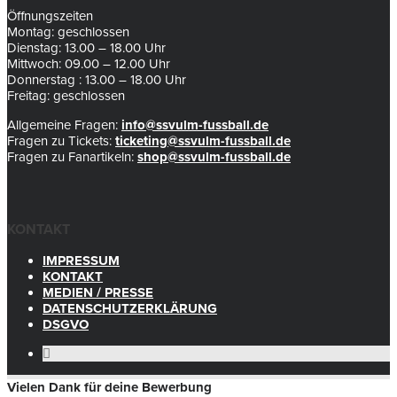
Öffnungszeiten
Montag: geschlossen
Dienstag: 13.00 – 18.00 Uhr
Mittwoch: 09.00 – 12.00 Uhr
Donnerstag : 13.00 – 18.00 Uhr
Freitag: geschlossen
Allgemeine Fragen:
info@ssvulm-fussball.de
Fragen zu Tickets:
ticketing@ssvulm-fussball.de
Fragen zu Fanartikeln:
shop@ssvulm-fussball.de
KONTAKT
IMPRESSUM
KONTAKT
MEDIEN / PRESSE
DATENSCHUTZERKLÄRUNG
DSGVO
Vielen Dank für deine Bewerbung