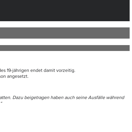
es 19-jährigen endet damit vorzeitig.
son angesetzt.
t hatten. Dazu beigetragen haben auch seine Ausfälle während
“