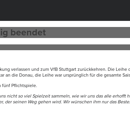
tig beendet
rkung verlassen und zum VfB Stuttgart zurückkehren. Die Leihe d
r an die Donau, die Leihe war ursprünglich für die gesamte Sai
fünf Pflichtspiele.
uns nicht so viel Spielzeit sammeln, wie wir uns das alle erhoff
ieler, der seinen Weg gehen wird. Wir wünschen ihm nur das Beste.