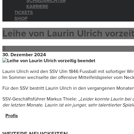
SCHIEDSRICHTER
KARRIERE
TICKETS
SHOP
Leihe von Laurin Ulrich vorzei
30. Dezember 2024
Laurin Ulrich wird den SSV Ulm 1846 Fussball mit sofortiger Wi
Im Sommer wechselte der offensive Mittelfeldspieler vom Necka
Für den SSV bestritt Laurin Ulrich in den vergangenen Monaten 
SSV-Geschäftsführer Markus Thiele:
„Leider konnte Laurin bei 
der letzten Monate. Laurin ist ein junger, sehr talentierter Sp
Profis