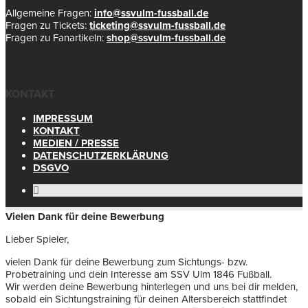
Allgemeine Fragen:
info@ssvulm-fussball.de
Fragen zu Tickets:
ticketing@ssvulm-fussball.de
Fragen zu Fanartikeln:
shop@ssvulm-fussball.de
KONTAKT
IMPRESSUM
KONTAKT
MEDIEN / PRESSE
DATENSCHUTZERKLÄRUNG
DSGVO
Vielen Dank für deine Bewerbung
Lieber Spieler,
vielen Dank für deine Bewerbung zum Sichtungs- bzw.
Probetraining und dein Interesse am SSV Ulm 1846 Fußball.
Wir werden deine Bewerbung hinterlegen und uns bei dir melden,
sobald ein Sichtungstraining für deinen Altersbereich stattfindet