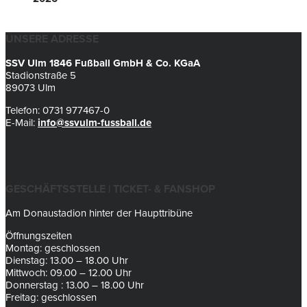
UNSERE ADRESSE
SSV Ulm 1846 Fußball GmbH & Co. KGaA
Stadionstraße 5
89073 Ulm
Telefon: 0731 977467-0
E-Mail:
info@ssvulm-fussball.de
GESCHÄFTSSTELLE | TICKET- & FANSHOP
Am Donaustadion hinter der Haupttribüne
Öffnungszeiten
Montag: geschlossen
Dienstag: 13.00 – 18.00 Uhr
Mittwoch: 09.00 – 12.00 Uhr
Donnerstag : 13.00 – 18.00 Uhr
Freitag: geschlossen