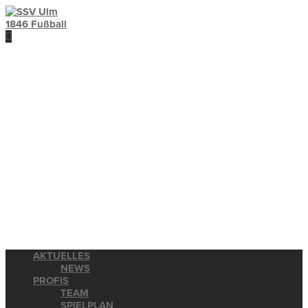
AKTUELLES
NEWS
PROFIS
TEAM
SPIELPLAN