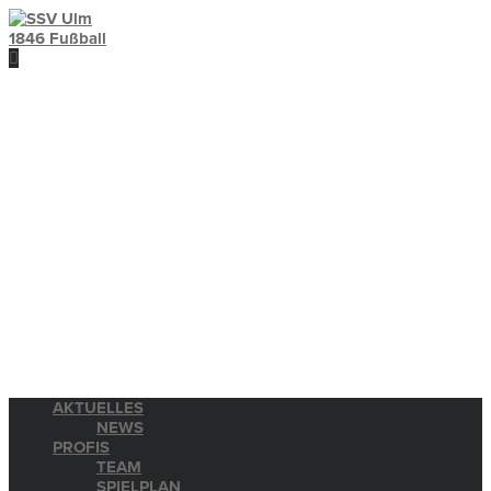
AKTUELLES
NEWS
PROFIS
TEAM
SPIELPLAN