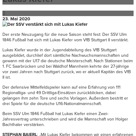
23. Mai 2020
Der erste Neuzugang für die neue Saison steht fest: Der SSV Ulm
1846 Fußball hat sich mit Lukas Kiefer vom VfB Stuttgart II verstärkt.
Lukas Kiefer wurde in der Jugendabteilung des VfB Stuttgart
ausgebildet, durchlief dort sämtliche Nachwuchsmannschaften und
gewann mit der U17 die deutsche Meisterschaft. Nach Stationen beim
1. FC Saarbrücken und bei Waldhof Mannheim kehrte der 27-jährige
vor zwei Jahren nach Stuttgart zurück, wo er aktuell Kapitän des VfB
II ist.
Der defensive Mittelfeldspieler kann auf eine Erfahrung von 111
Regionalliga- und 49 Drittliga-Einsätzen zurückblicken, dabei
gelangen ihm zehn Tore und sechs Vorlagen. Außerdem bestritt er
drei Spiele für die deutsche U16-Nationalmannschaft.
Beim SSV Ulm 1846 Fußball hat Lukas Kiefer einen Zwei-
Jahresvertrag unterschrieben und wird die Mannschaft von Holger
Bachthaler verstärken.
STEPHAN BAIERL
: „Mit Lukas Kiefer bekommen wir einen erfahrenen