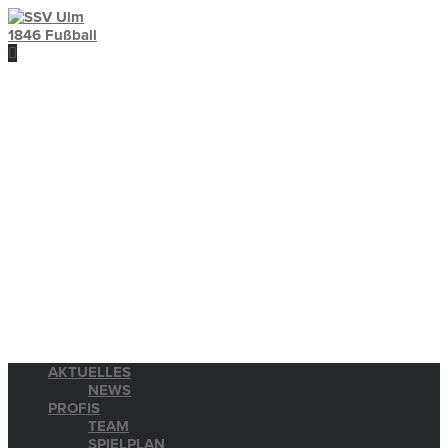
AKTUELLES
NEWS
PROFIS
TEAM
SPIELPLAN