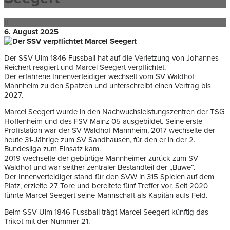
6. August 2025
Der SSV Ulm 1846 Fussball hat auf die Verletzung von Johannes
Reichert reagiert und Marcel Seegert verpflichtet.
Der erfahrene Innenverteidiger wechselt vom SV Waldhof
Mannheim zu den Spatzen und unterschreibt einen Vertrag bis
2027.
Marcel Seegert wurde in den Nachwuchsleistungszentren der TSG
Hoffenheim und des FSV Mainz 05 ausgebildet. Seine erste
Profistation war der SV Waldhof Mannheim, 2017 wechselte der
heute 31-Jährige zum SV Sandhausen, für den er in der 2.
Bundesliga zum Einsatz kam.
2019 wechselte der gebürtige Mannheimer zurück zum SV
Waldhof und war seither zentraler Bestandteil der „Buwe“.
Der Innenverteidiger stand für den SVW in 315 Spielen auf dem
Platz, erzielte 27 Tore und bereitete fünf Treffer vor. Seit 2020
führte Marcel Seegert seine Mannschaft als Kapitän aufs Feld.
Beim SSV Ulm 1846 Fussball trägt Marcel Seegert künftig das
Trikot mit der Nummer 21.