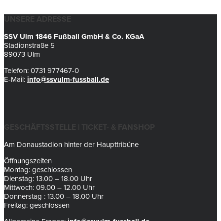
UNSERE ADRESSE
SSV Ulm 1846 Fußball GmbH & Co. KGaA
Stadionstraße 5
89073 Ulm
Telefon: 0731 977467-0
E-Mail:
info@ssvulm-fussball.de
GESCHÄFTSSTELLE | TICKET- & FANSHOP
Am Donaustadion hinter der Haupttribüne
Öffnungszeiten
Montag: geschlossen
Dienstag: 13.00 – 18.00 Uhr
Mittwoch: 09.00 – 12.00 Uhr
Donnerstag : 13.00 – 18.00 Uhr
Freitag: geschlossen