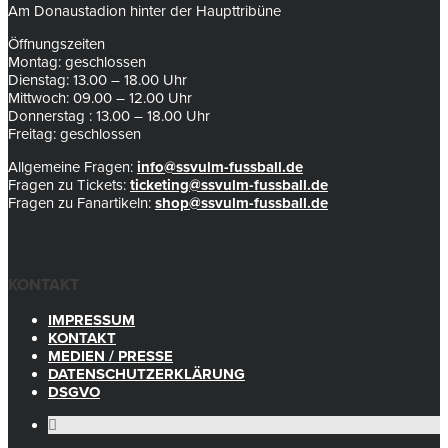
Am Donaustadion hinter der Haupttribüne
Öffnungszeiten
Montag: geschlossen
Dienstag: 13.00 – 18.00 Uhr
Mittwoch: 09.00 – 12.00 Uhr
Donnerstag : 13.00 – 18.00 Uhr
Freitag: geschlossen
Allgemeine Fragen:
info@ssvulm-fussball.de
Fragen zu Tickets:
ticketing@ssvulm-fussball.de
Fragen zu Fanartikeln:
shop@ssvulm-fussball.de
KONTAKT
IMPRESSUM
KONTAKT
MEDIEN / PRESSE
DATENSCHUTZERKLÄRUNG
DSGVO