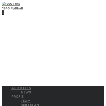
AKTUELLES
NEWS
PROFIS
TEAM
SPIELPLAN