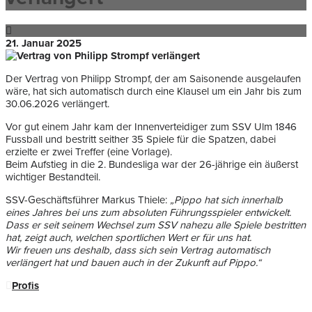
21. Januar 2025
Der Vertrag von Philipp Strompf, der am Saisonende ausgelaufen
wäre, hat sich automatisch durch eine Klausel um ein Jahr bis zum
30.06.2026 verlängert.
Vor gut einem Jahr kam der Innenverteidiger zum SSV Ulm 1846
Fussball und bestritt seither 35 Spiele für die Spatzen, dabei
erzielte er zwei Treffer (eine Vorlage).
Beim Aufstieg in die 2. Bundesliga war der 26-jährige ein äußerst
wichtiger Bestandteil.
SSV-Geschäftsführer Markus Thiele:
„Pippo hat sich innerhalb
eines Jahres bei uns zum absoluten Führungsspieler entwickelt.
Dass er seit seinem Wechsel zum SSV nahezu alle Spiele bestritten
hat, zeigt auch, welchen sportlichen Wert er für uns hat.
Wir freuen uns deshalb, dass sich sein Vertrag automatisch
verlängert hat und bauen auch in der Zukunft auf Pippo.“
Profis