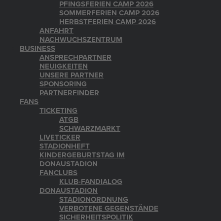
PFINGSFERIEN CAMP 2026
SOMMERFERIEN CAMP 2026
HERBSTFERIEN CAMP 2026
ANFAHRT
NACHWUCHSZENTRUM
BUSINESS
ANSPRECHPARTNER
NEUIGKEITEN
UNSERE PARTNER
SPONSORING
PARTNERFINDER
FANS
TICKETING
ATGB
SCHWARZMARKT
LIVETICKER
STADIONHEFT
KINDERGEBURTSTAG IM
DONAUSTADION
FANCLUBS
KLUB-FANDIALOG
DONAUSTADION
STADIONORDNUNG
VERBOTENE GEGENSTÄNDE
SICHERHEITSPOLITIK