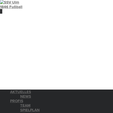
AKTUELLES
NEWS
PROFIS
TEAM
SPIELPLAN