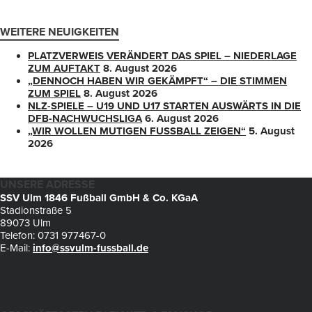
WEITERE NEUIGKEITEN
PLATZVERWEIS VERÄNDERT DAS SPIEL – NIEDERLAGE
ZUM AUFTAKT
8. August 2026
„DENNOCH HABEN WIR GEKÄMPFT“ – DIE STIMMEN
ZUM SPIEL
8. August 2026
NLZ-SPIELE – U19 UND U17 STARTEN AUSWÄRTS IN DIE
DFB-NACHWUCHSLIGA
6. August 2026
„WIR WOLLEN MUTIGEN FUSSBALL ZEIGEN“
5. August
2026
UNSERE ADRESSE
SSV Ulm 1846 Fußball GmbH & Co. KGaA
Stadionstraße 5
89073 Ulm
Telefon: 0731 977467-0
E-Mail:
info@ssvulm-fussball.de