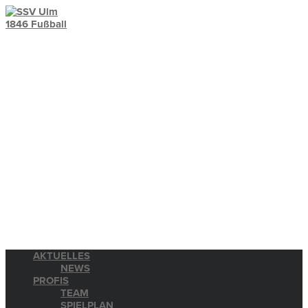
AKTUELLES
NEWS
PROFIS
TEAM
SPIELPLAN