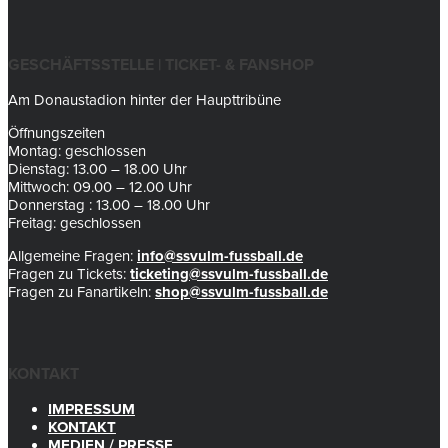
GESCHÄFTSSTELLE | TICKET- & FANSHOP
Am Donaustadion hinter der Haupttribüne
Öffnungszeiten
Montag: geschlossen
Dienstag: 13.00 – 18.00 Uhr
Mittwoch: 09.00 – 12.00 Uhr
Donnerstag : 13.00 – 18.00 Uhr
Freitag: geschlossen
Allgemeine Fragen:
info@ssvulm-fussball.de
Fragen zu Tickets:
ticketing@ssvulm-fussball.de
Fragen zu Fanartikeln:
shop@ssvulm-fussball.de
KONTAKT
IMPRESSUM
KONTAKT
MEDIEN / PRESSE