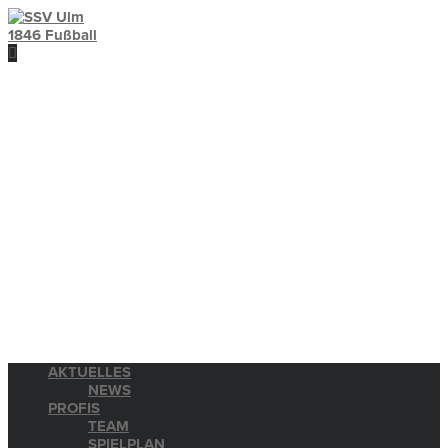
AKTUELLES
NEWS
PROFIS
TEAM
SPIELPLAN