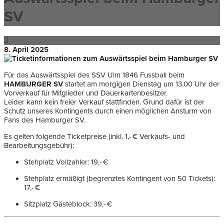
SV
8. April 2025
Für das Auswärtsspiel des SSV Ulm 1846 Fussball beim
HAMBURGER SV
startet am morgigen Dienstag um 13.00 Uhr der
Vorverkauf für Mitglieder und Dauerkartenbesitzer.
Leider kann kein freier Verkauf stattfinden. Grund dafür ist der
Schutz unseres Kontingents durch einen möglichen Ansturm von
Fans des Hamburger SV.
Es gelten folgende Ticketpreise (inkl. 1,- € Verkaufs- und
Bearbeitungsgebühr):
Stehplatz Vollzahler: 19,- €
Stehplatz ermäßigt (begrenztes Kontingent von 50 Tickets):
17,- €
Sitzplatz Gästeblock: 39,- €