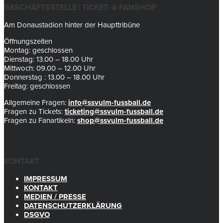
GESCHÄFTSSTELLE | TICKET- & FANSHOP
Am Donaustadion hinter der Haupttribüne
Öffnungszeiten
Montag: geschlossen
Dienstag: 13.00 – 18.00 Uhr
Mittwoch: 09.00 – 12.00 Uhr
Donnerstag : 13.00 – 18.00 Uhr
Freitag: geschlossen
Allgemeine Fragen:
info@ssvulm-fussball.de
Fragen zu Tickets:
ticketing@ssvulm-fussball.de
Fragen zu Fanartikeln:
shop@ssvulm-fussball.de
KONTAKT
IMPRESSUM
KONTAKT
MEDIEN / PRESSE
DATENSCHUTZERKLÄRUNG
DSGVO